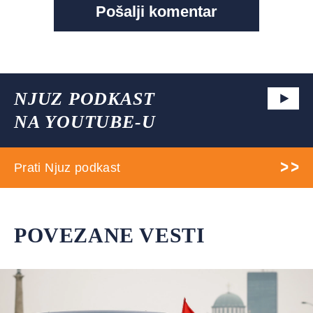
NJUZ PODKAST
NA YOUTUBE-U
Prati Njuz podkast
POVEZANE VESTI