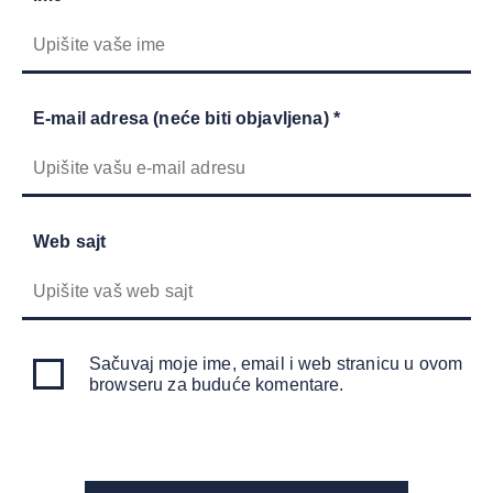
E-mail adresa (neće biti objavljena) *
Web sajt
Sačuvaj moje ime, email i web stranicu u ovom
browseru za buduće komentare.