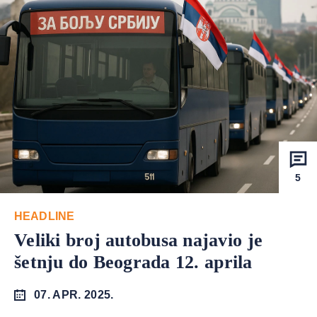
5
HEADLINE
Veliki broj autobusa najavio je
šetnju do Beograda 12. aprila
07. APR. 2025.