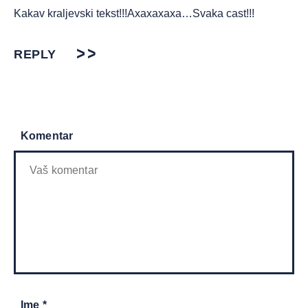
Kakav kraljevski tekst!!!Axaxaxaxa…Svaka cast!!!
REPLY
Komentar
Ime *