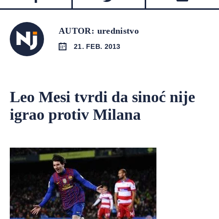
AUTOR: urednistvo
21. FEB. 2013
Leo Mesi tvrdi da sinoć nije
igrao protiv Milana