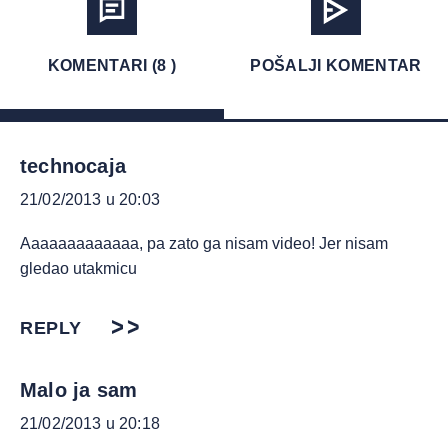
KOMENTARI (8 )
POŠALJI KOMENTAR
technocaja
21/02/2013 u 20:03
Aaaaaaaaaaaaa, pa zato ga nisam video! Jer nisam
gledao utakmicu
REPLY
Malo ja sam
21/02/2013 u 20:18