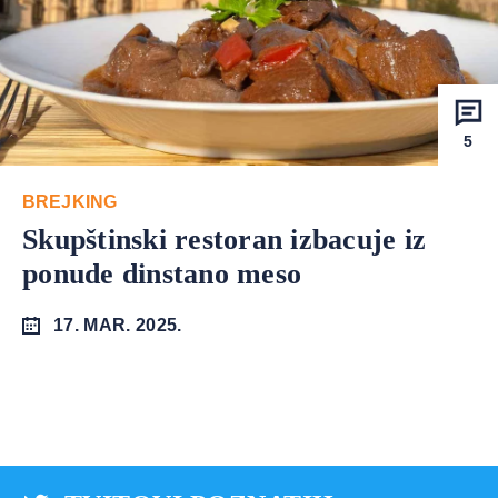
5
BREJKING
Skupštinski restoran izbacuje iz
ponude dinstano meso
17. MAR. 2025.