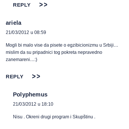
REPLY
ariela
21/03/2012 u 08:59
Mogli bi malo vise da pisete o egzibicionizmu u Srbiji…
mislim da su pripadnici tog pokreta nepravedno
zanemareni…:)
REPLY
Polyphemus
21/03/2012 u 18:10
Nisu . Okreni drugi program i Skupštinu .