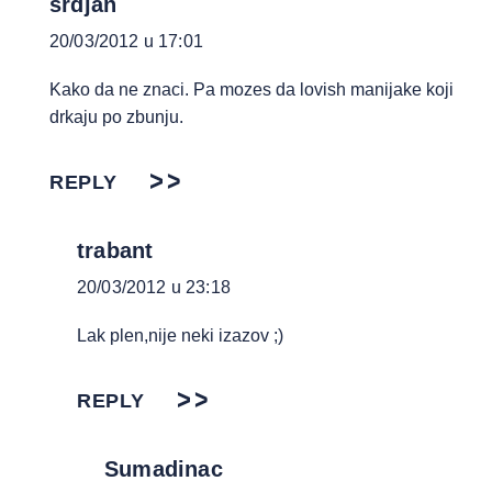
srdjan
20/03/2012 u 17:01
Kako da ne znaci. Pa mozes da lovish manijake koji
drkaju po zbunju.
REPLY
trabant
20/03/2012 u 23:18
Lak plen,nije neki izazov ;)
REPLY
Sumadinac