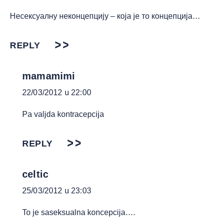
Несексуалну неконцепцију – која је то концепција…
REPLY
mamamimi
22/03/2012 u 22:00
Pa valjda kontracepcija
REPLY
celtic
25/03/2012 u 23:03
To je saseksualna koncepcija….