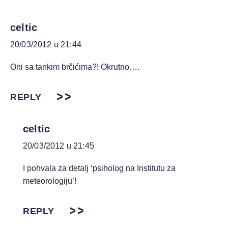
celtic
20/03/2012 u 21:44
Oni sa tankim brčićima?! Okrutno….
REPLY
celtic
20/03/2012 u 21:45
I pohvala za detalj ‘psiholog na Institutu za
meteorologiju’!
REPLY