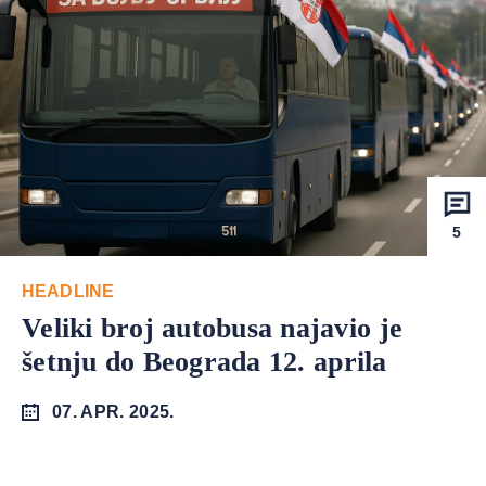
5
HEADLINE
Veliki broj autobusa najavio je
šetnju do Beograda 12. aprila
07. APR. 2025.