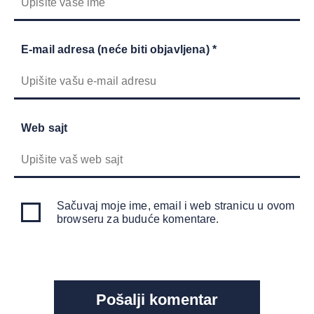
E-mail adresa (neće biti objavljena) *
Web sajt
Sačuvaj moje ime, email i web stranicu u ovom
browseru za buduće komentare.