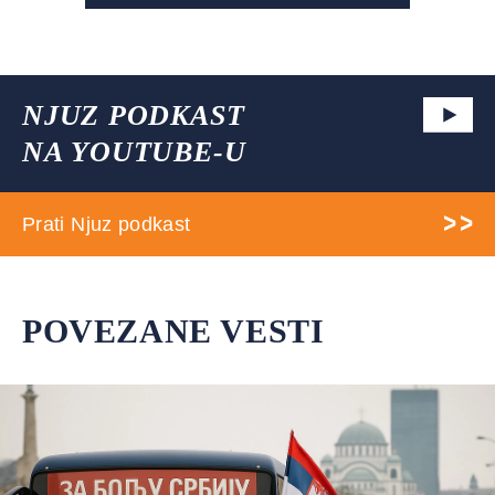
NJUZ PODKAST
NA YOUTUBE-U
Prati Njuz podkast
POVEZANE VESTI