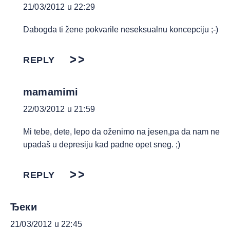
21/03/2012 u 22:29
Dabogda ti žene pokvarile neseksualnu koncepciju ;-)
REPLY
mamamimi
22/03/2012 u 21:59
Mi tebe, dete, lepo da oženimo na jesen,pa da nam ne
upadaš u depresiju kad padne opet sneg. ;)
REPLY
Ђеки
21/03/2012 u 22:45