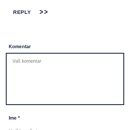
REPLY
Komentar
Ime *