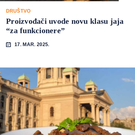
DRUŠTVO
Proizvođači uvode novu klasu jaja
“za funkcionere”
17. MAR. 2025.