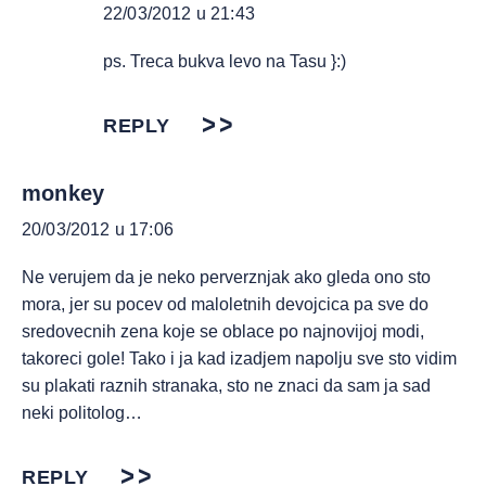
22/03/2012 u 21:43
ps. Treca bukva levo na Tasu }:)
REPLY
monkey
20/03/2012 u 17:06
Ne verujem da je neko perverznjak ako gleda ono sto
mora, jer su pocev od maloletnih devojcica pa sve do
sredovecnih zena koje se oblace po najnovijoj modi,
takoreci gole! Tako i ja kad izadjem napolju sve sto vidim
su plakati raznih stranaka, sto ne znaci da sam ja sad
neki politolog…
REPLY