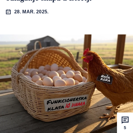
28. MAR. 2025.
5