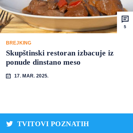
5
BREJKING
Skupštinski restoran izbacuje iz
ponude dinstano meso
17. MAR. 2025.
TVITOVI POZNATIH