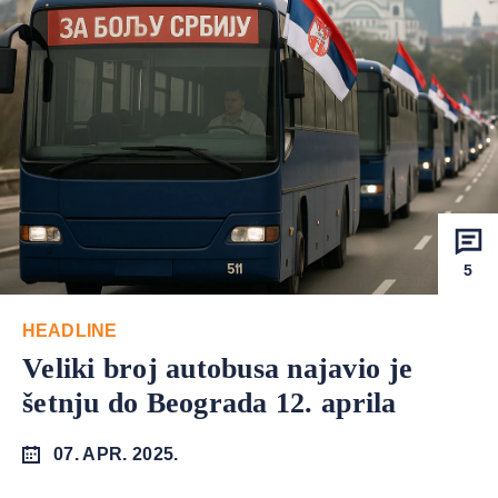
5
HEADLINE
Veliki broj autobusa najavio je
šetnju do Beograda 12. aprila
07. APR. 2025.