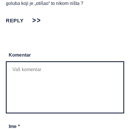
goluba koji je „otišao“ to nikom ništa ?
REPLY
Komentar
Ime *