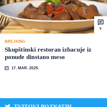
5
BREJKING
Skupštinski restoran izbacuje iz
ponude dinstano meso
17. MAR. 2025.
TVITOVI POZNATIH