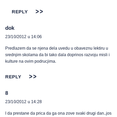
REPLY
dok
23/10/2012 u 14:06
Predlazem da se njena dela uvedu u obaveznu lektiru u
srednjim skolama da bi tako dala doprinos razvoju misli i
kulture na ovim podrucjima.
REPLY
8
23/10/2012 u 14:28
I da prestane da prica da ga ona zove svaki drugi dan..jos