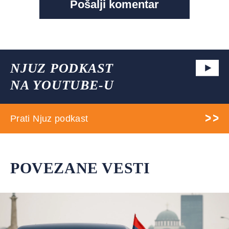
NJUZ PODKAST
NA YOUTUBE-U
Prati Njuz podkast
POVEZANE VESTI