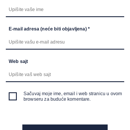
E-mail adresa (neće biti objavljena) *
Web sajt
Sačuvaj moje ime, email i web stranicu u ovom
browseru za buduće komentare.