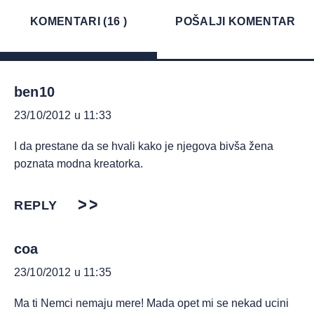
KOMENTARI (16 )
POŠALJI KOMENTAR
ben10
23/10/2012 u 11:33
I da prestane da se hvali kako je njegova bivša žena
poznata modna kreatorka.
REPLY
coa
23/10/2012 u 11:35
Ma ti Nemci nemaju mere! Mada opet mi se nekad ucini