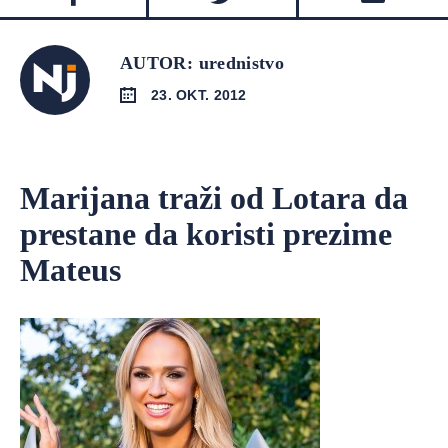
AUTOR: urednistvo
23. OKT. 2012
Marijana traži od Lotara da
prestane da koristi prezime
Mateus