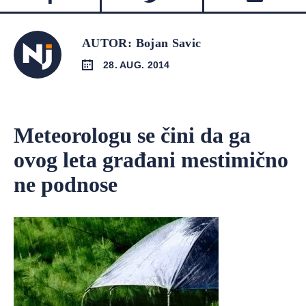
AUTOR: Bojan Savic
28. AUG. 2014
Meteorologu se čini da ga
ovog leta građani mestimično
ne podnose