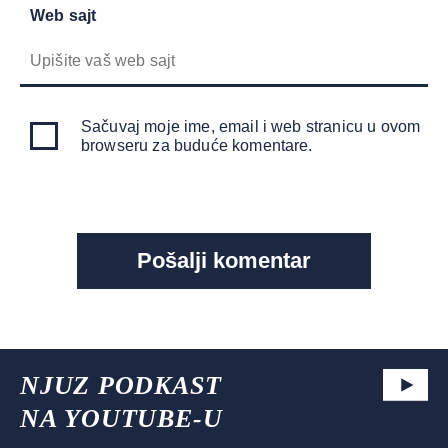
Web sajt
Sačuvaj moje ime, email i web stranicu u ovom
browseru za buduće komentare.
NJUZ PODKAST
NA YOUTUBE-U