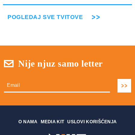
POGLEDAJ SVE TVITOVE
Nije njuz samo letter
О NAMA
MEDIA KIT
USLOVI KORIŠĆENJA