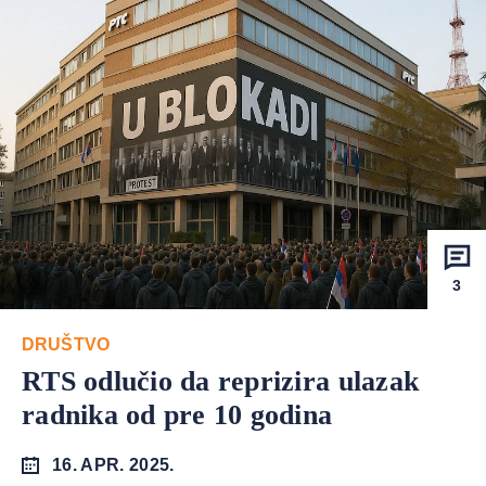
3
DRUŠTVO
RTS odlučio da reprizira ulazak
radnika od pre 10 godina
16. APR. 2025.