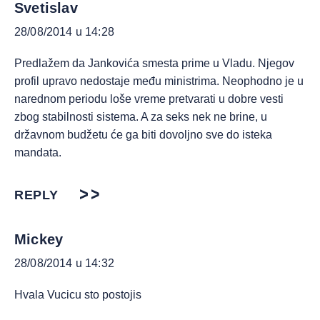
Svetislav
28/08/2014 u 14:28
Predlažem da Jankovića smesta prime u Vladu. Njegov
profil upravo nedostaje među ministrima. Neophodno je u
narednom periodu loše vreme pretvarati u dobre vesti
zbog stabilnosti sistema. A za seks nek ne brine, u
državnom budžetu će ga biti dovoljno sve do isteka
mandata.
REPLY
Mickey
28/08/2014 u 14:32
Hvala Vucicu sto postojis