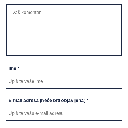
Ime *
E-mail adresa (neće biti objavljena) *