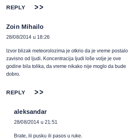
REPLY
Zoin Mihailo
28/08/2014 u 18:26
Izvor blizak meteorolozima je otkrio da je vreme postalo
zavisno od ljudi. Koncentracija ljudi loše volje je ove
godine bila tolika, da vreme nikako nije moglo da bude
dobro.
REPLY
aleksandar
28/08/2014 u 21:51
Brate, ili pusku ili pasos u ruke.