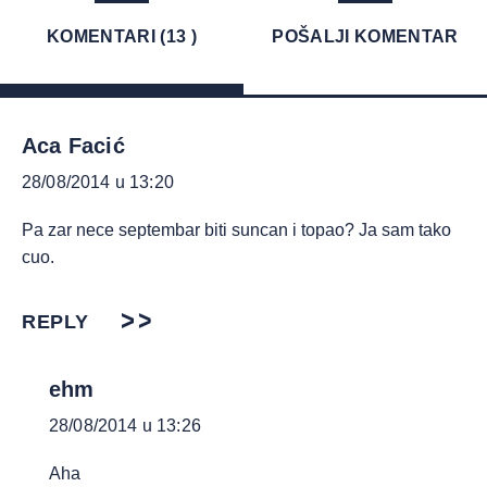
KOMENTARI (13 )
POŠALJI KOMENTAR
Aca Facić
28/08/2014 u 13:20
Pa zar nece septembar biti suncan i topao? Ja sam tako
cuo.
REPLY
ehm
28/08/2014 u 13:26
Aha