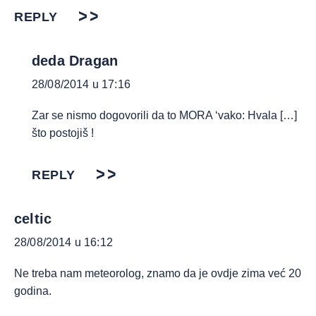
REPLY
deda Dragan
28/08/2014 u 17:16
Zar se nismo dogovorili da to MORA ‘vako: Hvala […]
što postojiš !
REPLY
celtic
28/08/2014 u 16:12
Ne treba nam meteorolog, znamo da je ovdje zima već 20
godina.