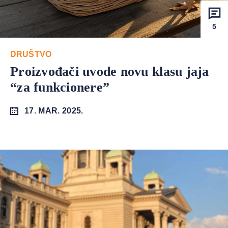
5
DRUŠTVO
Proizvođači uvode novu klasu jaja
“za funkcionere”
17. MAR. 2025.