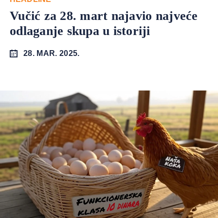
Vučić za 28. mart najavio najveće
odlaganje skupa u istoriji
28. MAR. 2025.