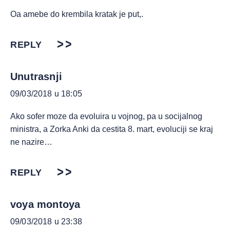
Oa amebe do krembila kratak je put,.
REPLY
Unutrasnji
09/03/2018 u 18:05
Ako sofer moze da evoluira u vojnog, pa u socijalnog
ministra, a Zorka Anki da cestita 8. mart, evoluciji se kraj
ne nazire…
REPLY
voya montoya
09/03/2018 u 23:38