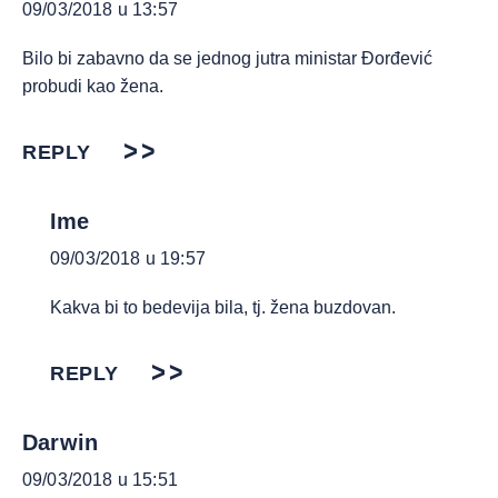
09/03/2018 u 13:57
Bilo bi zabavno da se jednog jutra ministar Đorđević
probudi kao žena.
REPLY
Ime
09/03/2018 u 19:57
Kakva bi to bedevija bila, tj. žena buzdovan.
REPLY
Darwin
09/03/2018 u 15:51