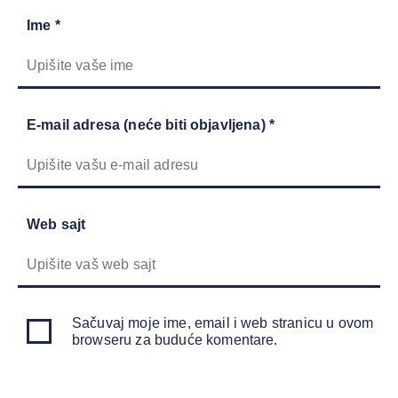
Ime *
E-mail adresa (neće biti objavljena) *
Web sajt
Sačuvaj moje ime, email i web stranicu u ovom
browseru za buduće komentare.