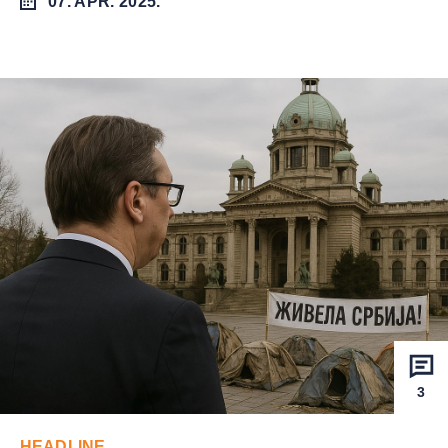
07. APR. 2025.
3
HEADLINE