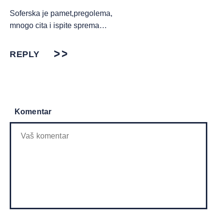
Soferska je pamet,pregolema,
mnogo cita i ispite sprema…
REPLY
Komentar