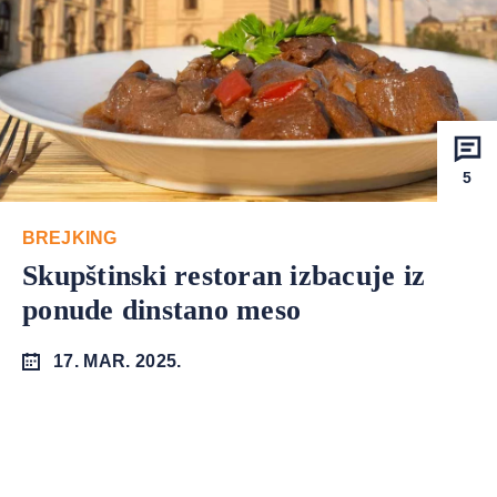
5
BREJKING
Skupštinski restoran izbacuje iz
ponude dinstano meso
17. MAR. 2025.