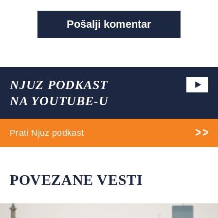
NJUZ PODKAST
NA YOUTUBE-U
Prati Njuz podkast
POVEZANE VESTI