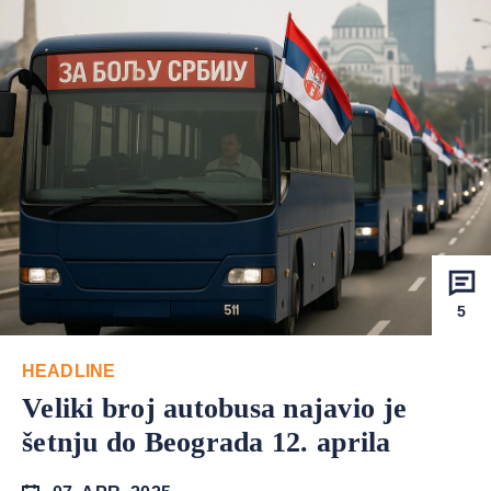
5
HEADLINE
Veliki broj autobusa najavio je
šetnju do Beograda 12. aprila