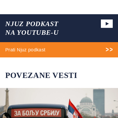
NJUZ PODKAST
NA YOUTUBE-U
Prati Njuz podkast
POVEZANE VESTI