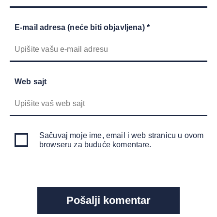
E-mail adresa (neće biti objavljena) *
Web sajt
Sačuvaj moje ime, email i web stranicu u ovom
browseru za buduće komentare.