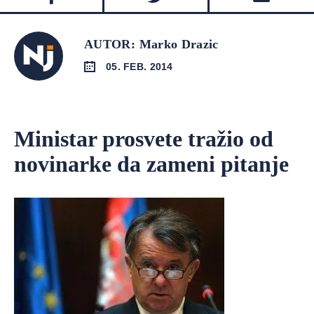
AUTOR: Marko Drazic
05. FEB. 2014
Ministar prosvete tražio od
novinarke da zameni pitanje