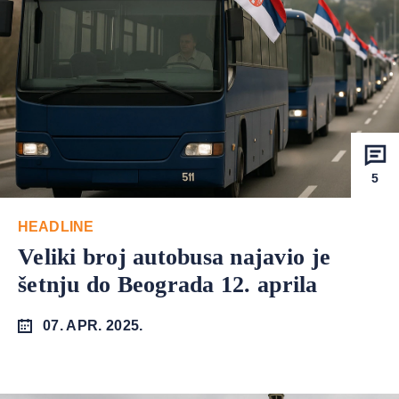
5
HEADLINE
Veliki broj autobusa najavio je
šetnju do Beograda 12. aprila
07. APR. 2025.