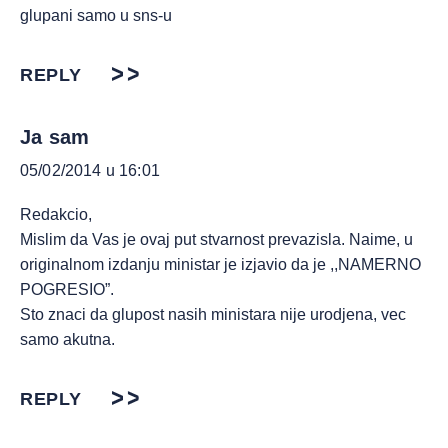
glupani samo u sns-u
REPLY
Ja sam
05/02/2014 u 16:01
Redakcio,
Mislim da Vas je ovaj put stvarnost prevazisla. Naime, u
originalnom izdanju ministar je izjavio da je ,,NAMERNO
POGRESIO”.
Sto znaci da glupost nasih ministara nije urodjena, vec
samo akutna.
REPLY