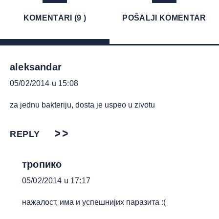
KOMENTARI (9 )
POŠALJI KOMENTAR
aleksandar
05/02/2014 u 15:08
za jednu bakteriju, dosta je uspeo u zivotu
REPLY
тропико
05/02/2014 u 17:17
нажалост, има и успешнијих паразита :(