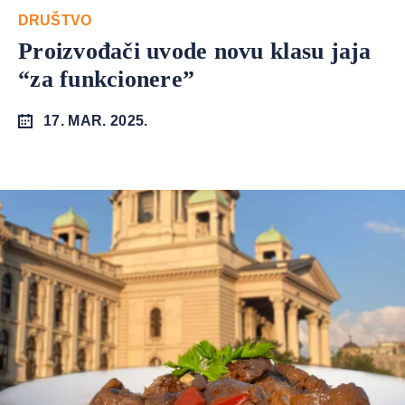
DRUŠTVO
Proizvođači uvode novu klasu jaja
“za funkcionere”
17. MAR. 2025.