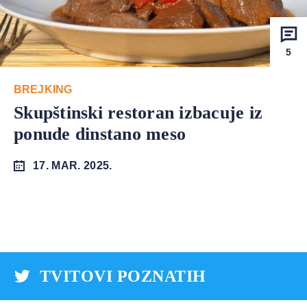
5
BREJKING
Skupštinski restoran izbacuje iz
ponude dinstano meso
17. MAR. 2025.
TVITOVI POZNATIH