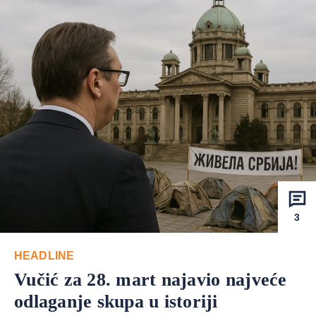
3
HEADLINE
Vučić za 28. mart najavio najveće
odlaganje skupa u istoriji