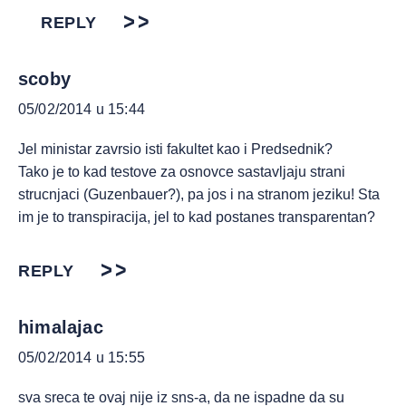
REPLY
scoby
05/02/2014 u 15:44
Jel ministar zavrsio isti fakultet kao i Predsednik?
Tako je to kad testove za osnovce sastavljaju strani
strucnjaci (Guzenbauer?), pa jos i na stranom jeziku! Sta
im je to transpiracija, jel to kad postanes transparentan?
REPLY
himalajac
05/02/2014 u 15:55
sva sreca te ovaj nije iz sns-a, da ne ispadne da su