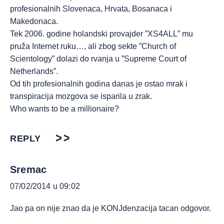
profesionalnih Slovenaca, Hrvata, Bosanaca i
Makedonaca.
Tek 2006. godine holandski provajder ”XS4ALL” mu
pruža Internet ruku…, ali zbog sekte ”Church of
Scientology” dolazi do rvanja u ”Supreme Court of
Netherlands”.
Od tih profesionalnih godina danas je ostao mrak i
transpiracija mozgova se isparila u zrak.
Who wants to be a millionaire?
REPLY
Sremac
07/02/2014 u 09:02
Jao pa on nije znao da je KONJdenzacija tacan odgovor.