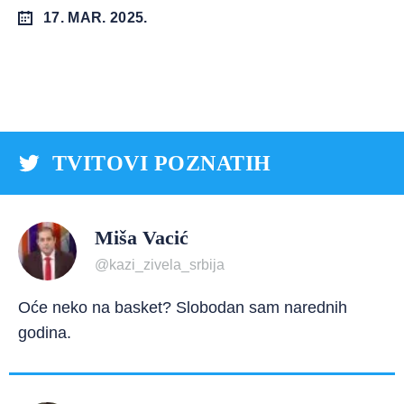
17. MAR. 2025.
TVITOVI POZNATIH
Miša Vacić
@kazi_zivela_srbija
Oće neko na basket? Slobodan sam narednih
godina.