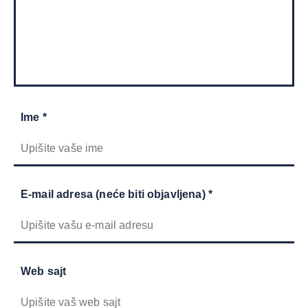
Ime *
E-mail adresa (neće biti objavljena) *
Web sajt