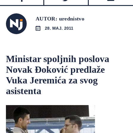
AUTOR: urednistvo
28. MAJ. 2011
Ministar spoljnih poslova
Novak Đoković predlaže
Vuka Jeremića za svog
asistenta