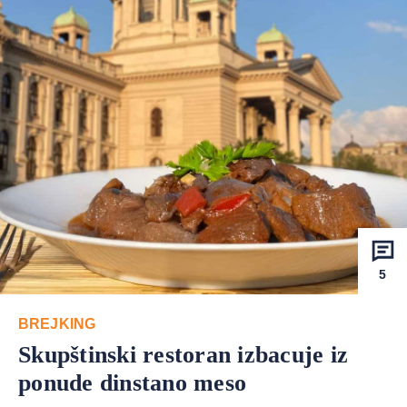
5
BREJKING
Skupštinski restoran izbacuje iz
ponude dinstano meso