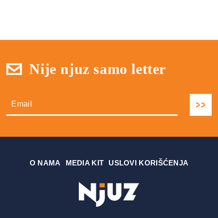
Nije njuz samo letter
О NAMA
MEDIA KIT
USLOVI KORIŠĆENJA