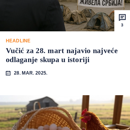
3
HEADLINE
Vučić za 28. mart najavio najveće
odlaganje skupa u istoriji
28. MAR. 2025.