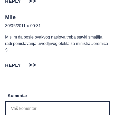
REPLY
Mile
30/05/2011 u 00:31
Mislim da posle ovakvog naslova treba staviti smajlija
radi ponistavanja uvredljivog efekta za ministra Jeremica
:)
REPLY
Komentar