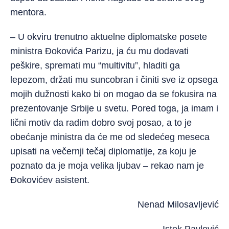
mentora.
– U okviru trenutno aktuelne diplomatske posete
ministra Đokovića Parizu, ja ću mu dodavati
peškire, spremati mu “multivitu”, hladiti ga
lepezom, držati mu suncobran i činiti sve iz opsega
mojih dužnosti kako bi on mogao da se fokusira na
prezentovanje Srbije u svetu. Pored toga, ja imam i
lični motiv da radim dobro svoj posao, a to je
obećanje ministra da će me od sledećeg meseca
upisati na večernji tečaj diplomatije, za koju je
poznato da je moja velika ljubav – rekao nam je
Đokovićev asistent.
Nenad Milosavljević