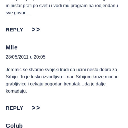
ministar prati po svetu i vodi mu program na rodjendanu
sve govori….
REPLY
Mile
28/05/2011 u 20:05
Jeremic se stvarno svojski trudi da ucini nesto dobro za
Srbiju. To je tesko izvodljivo – nad Srbijom kruze mocne
grabljivice i cekaju pogodan trenutak…da je dalje
komadaju.
REPLY
Golub