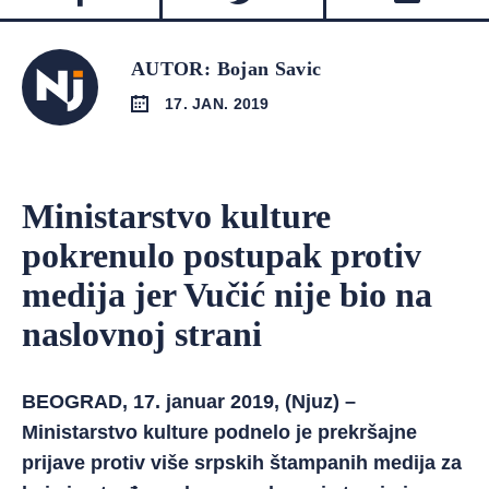
AUTOR: Bojan Savic
17. JAN. 2019
Ministarstvo kulture
pokrenulo postupak protiv
medija jer Vučić nije bio na
naslovnoj strani
BEOGRAD, 17. januar 2019, (Njuz) –
Ministarstvo kulture podnelo je prekršajne
prijave protiv više srpskih štampanih medija za