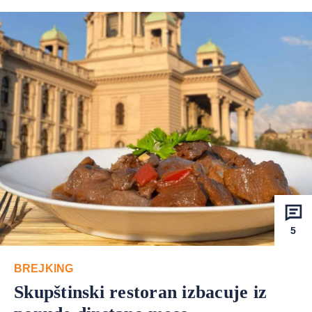
5
BREJKING
Skupštinski restoran izbacuje iz