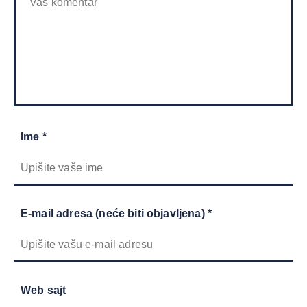
Ime *
E-mail adresa (neće biti objavljena) *
Web sajt