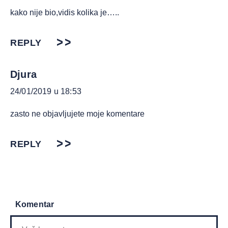
kako nije bio,vidis kolika je…..
REPLY
Djura
24/01/2019 u 18:53
zasto ne objavljujete moje komentare
REPLY
Komentar