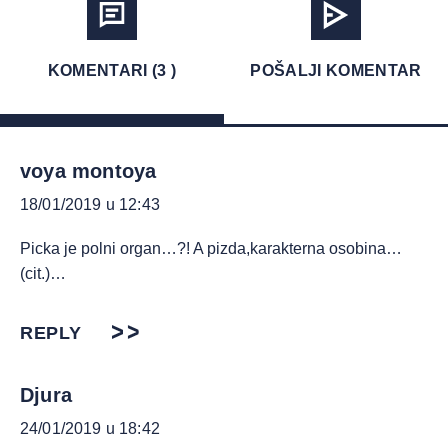
KOMENTARI (3 )
POŠALJI KOMENTAR
voya montoya
18/01/2019 u 12:43
Picka je polni organ…?! A pizda,karakterna osobina…
(cit.)…
REPLY
Djura
24/01/2019 u 18:42