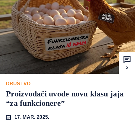
5
DRUŠTVO
Proizvođači uvode novu klasu jaja
“za funkcionere”
17. MAR. 2025.