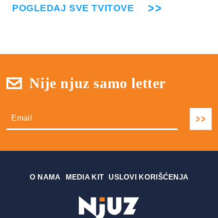
POGLEDAJ SVE TVITOVE
Nije njuz samo letter
О NAMA
MEDIA KIT
USLOVI KORIŠĆENJA