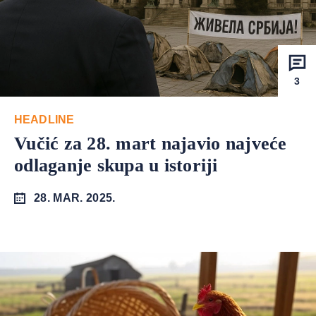
3
HEADLINE
Vučić za 28. mart najavio najveće
odlaganje skupa u istoriji
28. MAR. 2025.