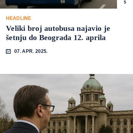
5
HEADLINE
Veliki broj autobusa najavio je
šetnju do Beograda 12. aprila
07. APR. 2025.