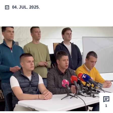
04. JUL. 2025.
1