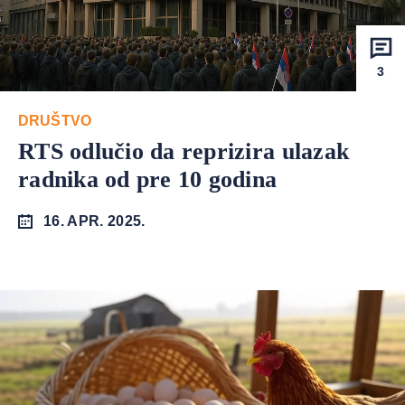
3
DRUŠTVO
RTS odlučio da reprizira ulazak
radnika od pre 10 godina
16. APR. 2025.