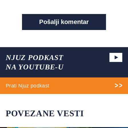
NJUZ PODKAST
NA YOUTUBE-U
Prati Njuz podkast
POVEZANE VESTI