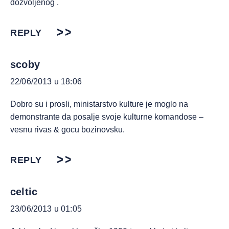
dozvoljenog .
REPLY
scoby
22/06/2013 u 18:06
Dobro su i prosli, ministarstvo kulture je moglo na
demonstrante da posalje svoje kulturne komandose –
vesnu rivas & gocu bozinovsku.
REPLY
celtic
23/06/2013 u 01:05