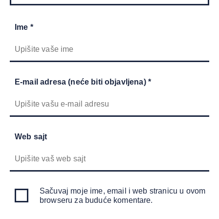
Ime *
E-mail adresa (neće biti objavljena) *
Web sajt
Sačuvaj moje ime, email i web stranicu u ovom
browseru za buduće komentare.