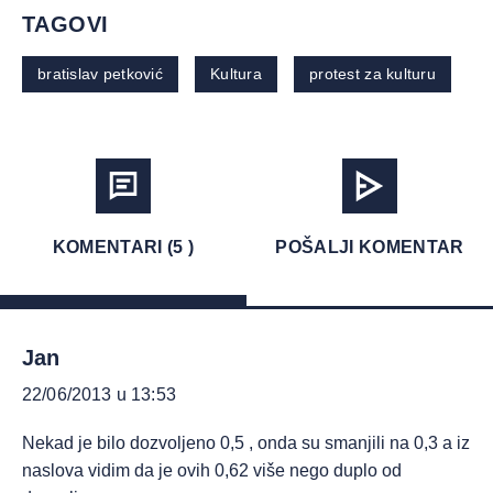
TAGOVI
bratislav petković
Kultura
protest za kulturu
KOMENTARI (5 )
POŠALJI KOMENTAR
Jan
22/06/2013 u 13:53
Nekad je bilo dozvoljeno 0,5 , onda su smanjili na 0,3 a iz
naslova vidim da je ovih 0,62 više nego duplo od