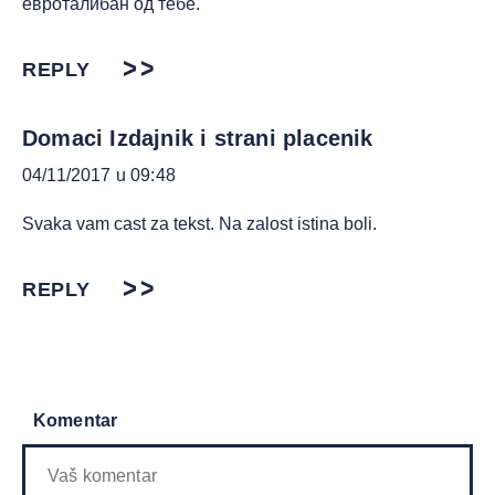
евроталибан од тебе.
REPLY
Domaci Izdajnik i strani placenik
04/11/2017 u 09:48
Svaka vam cast za tekst. Na zalost istina boli.
REPLY
Komentar