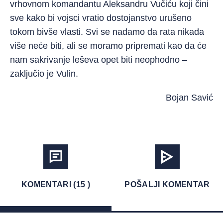
vrhovnom komandantu Aleksandru Vučiću koji čini
sve kako bi vojsci vratio dostojanstvo urušeno
tokom bivše vlasti. Svi se nadamo da rata nikada
više neće biti, ali se moramo pripremati kao da će
nam sakrivanje leševa opet biti neophodno –
zaključio je Vulin.
Bojan Savić
KOMENTARI (15 )
POŠALJI KOMENTAR