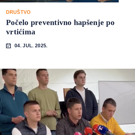
DRUŠTVO
Počelo preventivno hapšenje po
vrtićima
04. JUL. 2025.