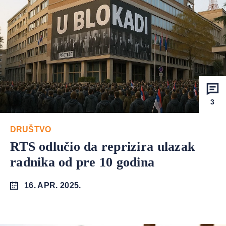
3
DRUŠTVO
RTS odlučio da reprizira ulazak
radnika od pre 10 godina
16. APR. 2025.