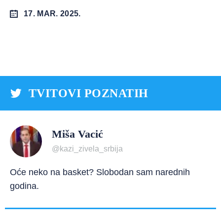
17. MAR. 2025.
TVITOVI POZNATIH
Miša Vacić
@kazi_zivela_srbija
Oće neko na basket? Slobodan sam narednih
godina.