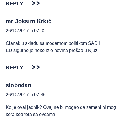
REPLY
mr Joksim Krkić
26/10/2017 u 07:02
Članak u skladu sa modernom politikom SAD i
EU,sigurno je neko iz e-novina prešao u Njuz
REPLY
slobodan
26/10/2017 u 07:36
Ko je ovaj jadnik? Ovaj ne bi mogao da zameni ni mog
kera kod tora sa ovcama