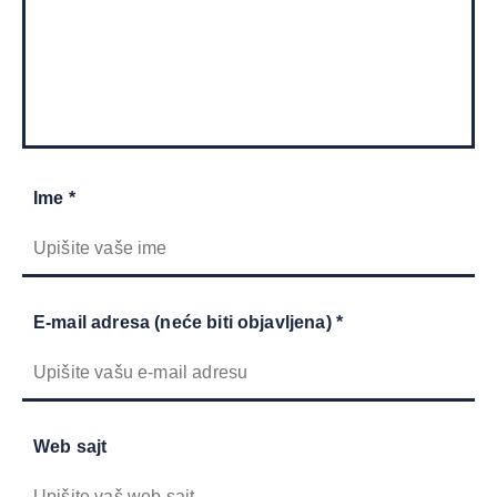
Ime *
E-mail adresa (neće biti objavljena) *
Web sajt