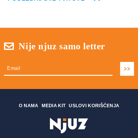
Nije njuz samo letter
О NAMA
MEDIA KIT
USLOVI KORIŠĆENJA