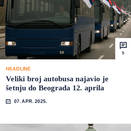
5
HEADLINE
Veliki broj autobusa najavio je
šetnju do Beograda 12. aprila
07. APR. 2025.