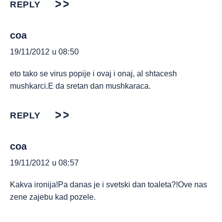
REPLY
coa
19/11/2012 u 08:50
eto tako se virus popije i ovaj i onaj, al shtacesh
mushkarci.E da sretan dan mushkaraca.
REPLY
coa
19/11/2012 u 08:57
Kakva ironija!Pa danas je i svetski dan toaleta?!Ove nas
zene zajebu kad pozele.