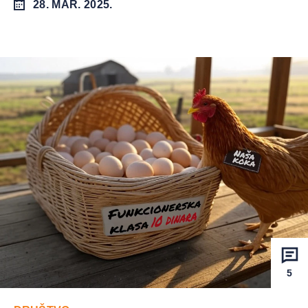
28. MAR. 2025.
5