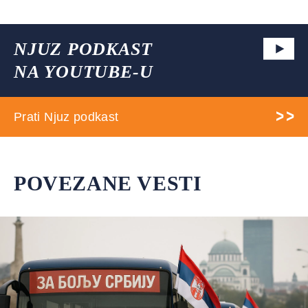
NJUZ PODKAST
NA YOUTUBE-U
Prati Njuz podkast
POVEZANE VESTI