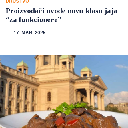
DRUŠTVO
Proizvođači uvode novu klasu jaja
“za funkcionere”
17. MAR. 2025.