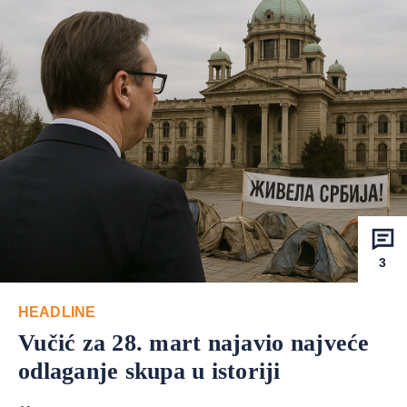
3
HEADLINE
Vučić za 28. mart najavio najveće
odlaganje skupa u istoriji