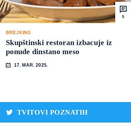
5
BREJKING
Skupštinski restoran izbacuje iz
ponude dinstano meso
17. MAR. 2025.
TVITOVI POZNATIH