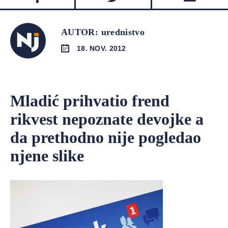
AUTOR: urednistvo
18. NOV. 2012
Mladić prihvatio frend
rikvest nepoznate devojke a
da prethodno nije pogledao
njene slike