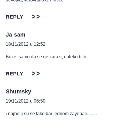
REPLY
Ja sam
18/11/2012 u 12:52
Boze, samo da se ne zarazi, daleko bilo.
REPLY
Shumsky
19/11/2012 u 06:50
i najbolji su se tako bar jednom zayebali…….