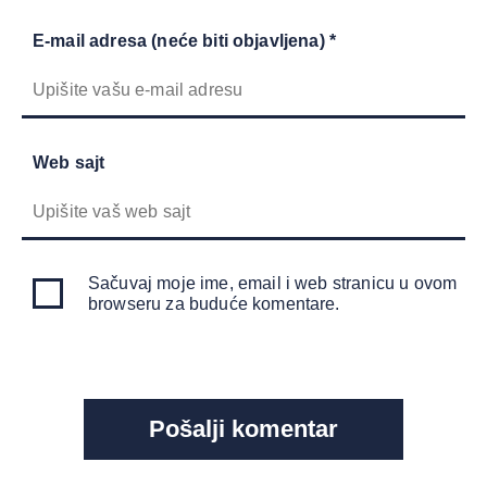
E-mail adresa (neće biti objavljena) *
Web sajt
Sačuvaj moje ime, email i web stranicu u ovom
browseru za buduće komentare.