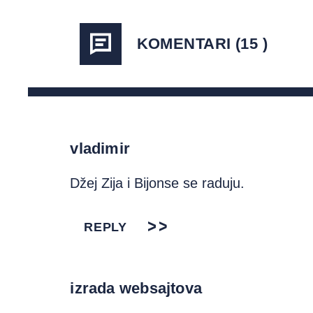
KOMENTARI (15 )
vladimir
Džej Zija i Bijonse se raduju.
REPLY
izrada websajtova