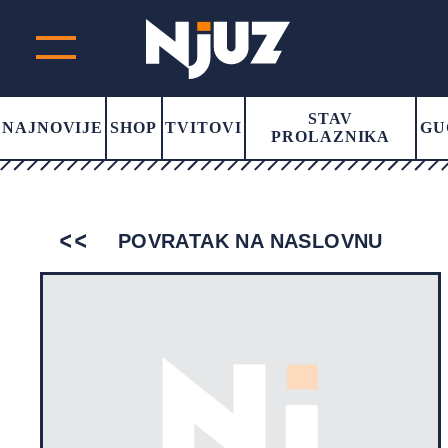
STAV
NAJNOVIJE
SHOP
TVITOVI
GU
PROLAZNIKA
POVRATAK NA NASLOVNU