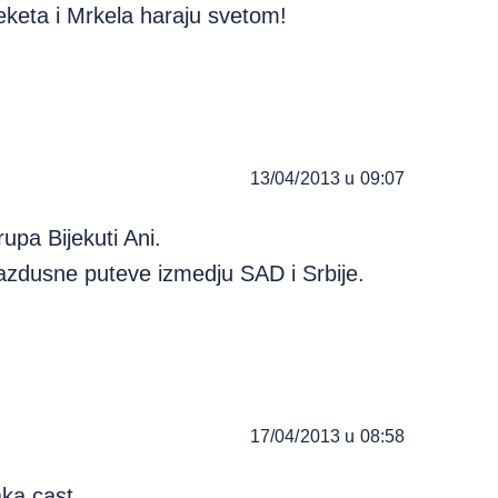
Beketa i Mrkela haraju svetom!
13/04/2013 u 09:07
upa Bijekuti Ani.
vazdusne puteve izmedju SAD i Srbije.
17/04/2013 u 08:58
ka cast.