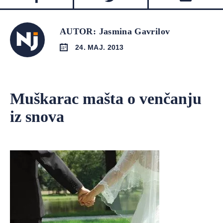
AUTOR: Jasmina Gavrilov
24. MAJ. 2013
Muškarac mašta o venčanju
iz snova