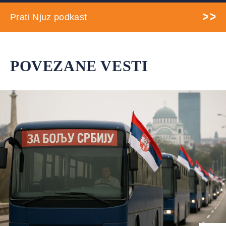
Prati Njuz podkast
POVEZANE VESTI