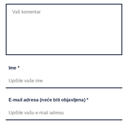
Ime *
E-mail adresa (neće biti objavljena) *