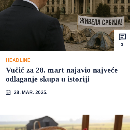
3
HEADLINE
Vučić za 28. mart najavio najveće
odlaganje skupa u istoriji
28. MAR. 2025.