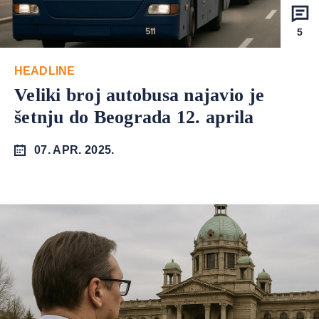
5
HEADLINE
Veliki broj autobusa najavio je
šetnju do Beograda 12. aprila
07. APR. 2025.