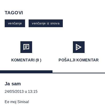
TAGOVI
venčanje
venčanje iz snova
KOMENTARI (9 )
POŠALJI KOMENTAR
Ja sam
24/05/2013 u 13:15
Ee moj Sinisa!