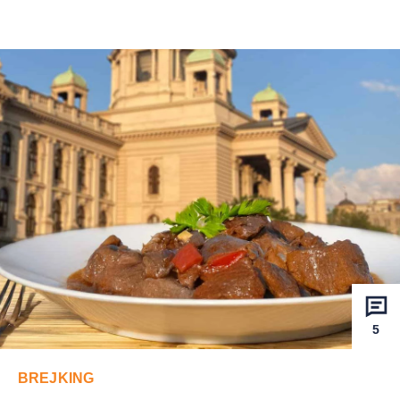
5
BREJKING