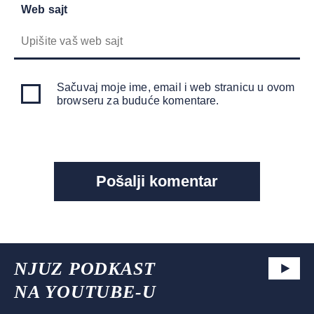
Web sajt
Sačuvaj moje ime, email i web stranicu u ovom
browseru za buduće komentare.
NJUZ PODKAST
NA YOUTUBE-U