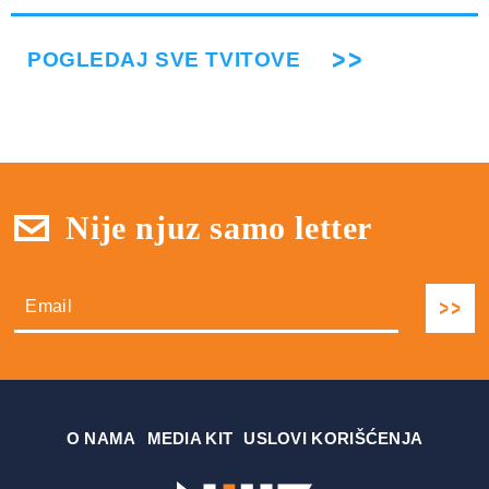
POGLEDAJ SVE TVITOVE
Nije njuz samo letter
О NAMA
MEDIA KIT
USLOVI KORIŠĆENJA