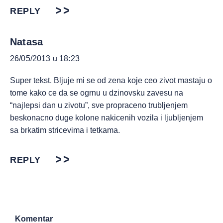
REPLY
Natasa
26/05/2013 u 18:23
Super tekst. Bljuje mi se od zena koje ceo zivot mastaju o
tome kako ce da se ogrnu u dzinovsku zavesu na
“najlepsi dan u zivotu”, sve propraceno trubljenjem
beskonacno duge kolone nakicenih vozila i ljubljenjem
sa brkatim stricevima i tetkama.
REPLY
Komentar