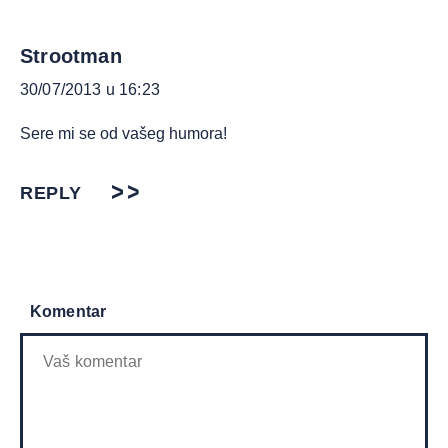
Strootman
30/07/2013 u 16:23
Sere mi se od vašeg humora!
REPLY
Komentar