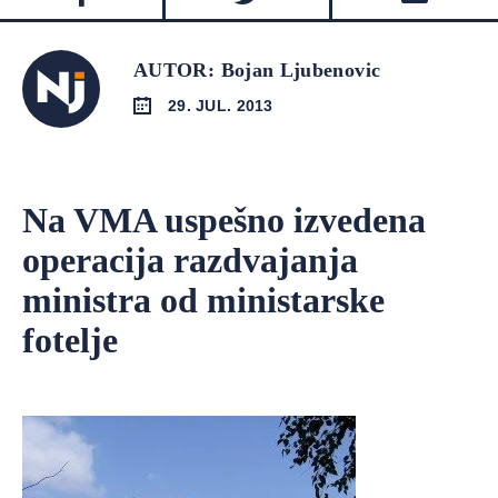
AUTOR: Bojan Ljubenovic
29. JUL. 2013
Na VMA uspešno izvedena
operacija razdvajanja
ministra od ministarske
fotelje