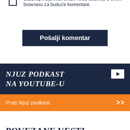
browseru za buduće komentare.
NJUZ PODKAST
NA YOUTUBE-U
Prati Njuz podkast