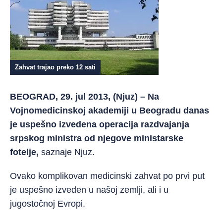
Zahvat trajao preko 12 sati
BEOGRAD, 29. jul 2013, (Njuz) – Na
Vojnomedicinskoj akademiji u Beogradu danas
je uspešno izvedena operacija razdvajanja
srpskog ministra od njegove ministarske
fotelje,
saznaje Njuz.
Ovako komplikovan medicinski zahvat po prvi put
je uspešno izveden u našoj zemlji, ali i u
jugostočnoj Evropi.