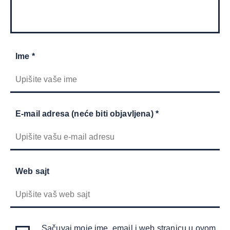
Ime *
E-mail adresa (neće biti objavljena) *
Web sajt
Sačuvaj moje ime, email i web stranicu u ovom