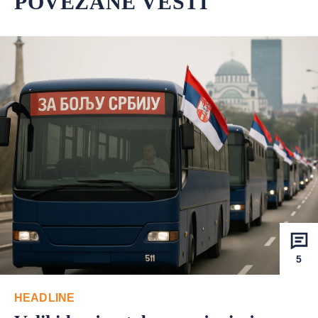
POVEZANE VESTI
5
HEADLINE