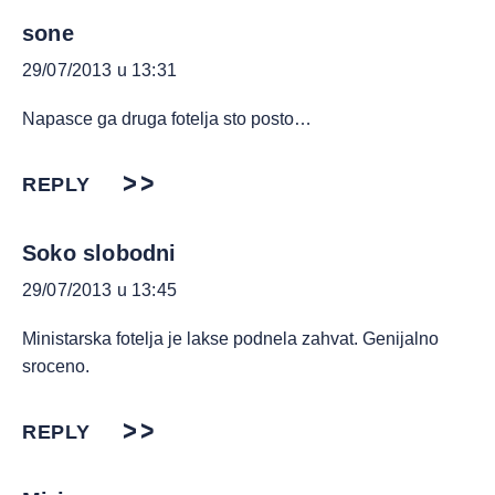
sone
29/07/2013 u 13:31
Napasce ga druga fotelja sto posto…
REPLY
Soko slobodni
29/07/2013 u 13:45
Ministarska fotelja je lakse podnela zahvat. Genijalno
sroceno.
REPLY