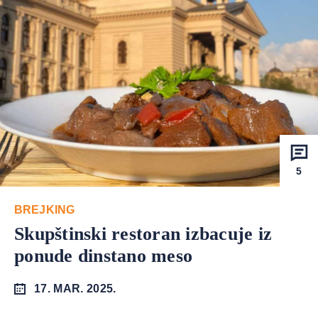
5
BREJKING
Skupštinski restoran izbacuje iz
ponude dinstano meso
17. MAR. 2025.