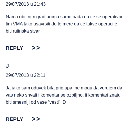
29/07/2013 u 21:43
Nama obicnim gradjanima samo nada da ce se operativni
tim VMA tako usavrsiti do te mere da ce takve operacije
biti rutinska stvar.
REPLY
J
29/07/2013 u 22:11
Ja iako sam oduvek bila priglupa, ne mogu da verujem da
vas neko shvati i komentarise ozbiljno, ti komentari znaju
biti smesniji od vase “vesti” :D
REPLY