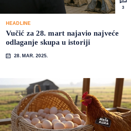
3
HEADLINE
Vučić za 28. mart najavio najveće
odlaganje skupa u istoriji
28. MAR. 2025.