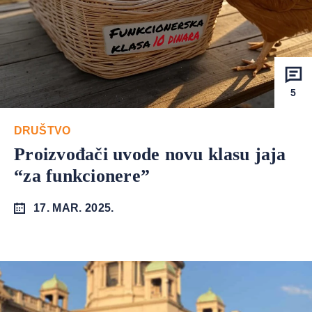
5
DRUŠTVO
Proizvođači uvode novu klasu jaja
“za funkcionere”
17. MAR. 2025.