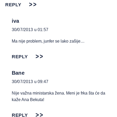
REPLY
iva
30/07/2013 u 01:57
Ma nije problem, junfer se lako zašije…
REPLY
Bane
30/07/2013 u 09:47
Nije važna ministarska žena. Meni je frka šta će da
kaže Ana Bekuta!
REPLY