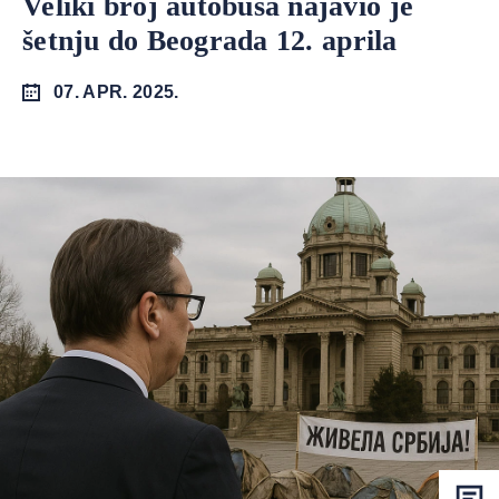
Veliki broj autobusa najavio je
šetnju do Beograda 12. aprila
07. APR. 2025.