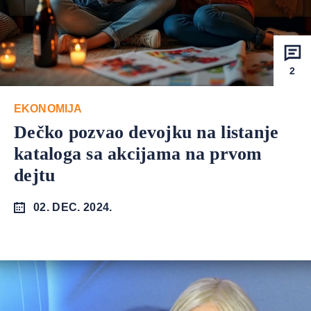
2
EKONOMIJA
Dečko pozvao devojku na listanje
kataloga sa akcijama na prvom
dejtu
02. DEC. 2024.