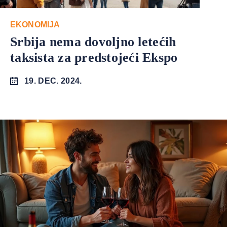
EKONOMIJA
Srbija nema dovoljno letećih
taksista za predstojeći Ekspo
19. DEC. 2024.