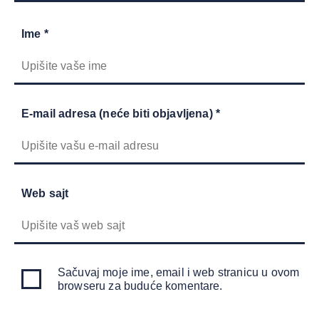
Ime *
E-mail adresa (neće biti objavljena) *
Web sajt
Sačuvaj moje ime, email i web stranicu u ovom
browseru za buduće komentare.