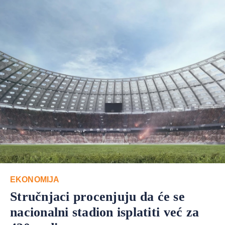
EKONOMIJA
Stručnjaci procenjuju da će se
nacionalni stadion isplatiti već za