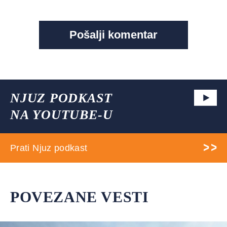
NJUZ PODKAST
NA YOUTUBE-U
Prati Njuz podkast
POVEZANE VESTI