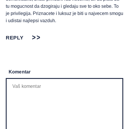
tu mogucnost da dzogiraju i gledaju sve to oko sebe. To
je privilegija. Priznacete i luksuz je biti u najvecem smogu
i udistai najlepsi vazduh.
REPLY
Komentar