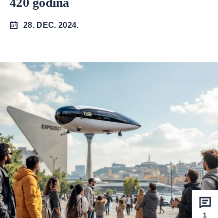
420 godina
28. DEC. 2024.
1