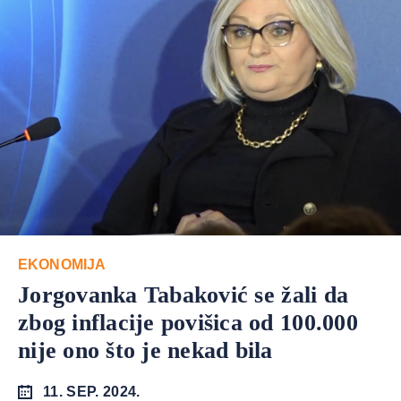
EKONOMIJA
Jorgovanka Tabaković se žali da
zbog inflacije povišica od 100.000
nije ono što je nekad bila
11. SEP. 2024.