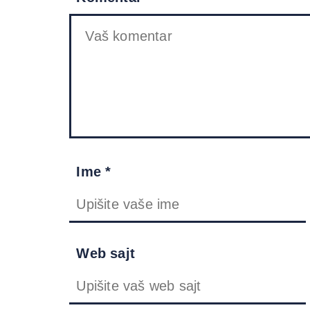
Ime *
Web sajt