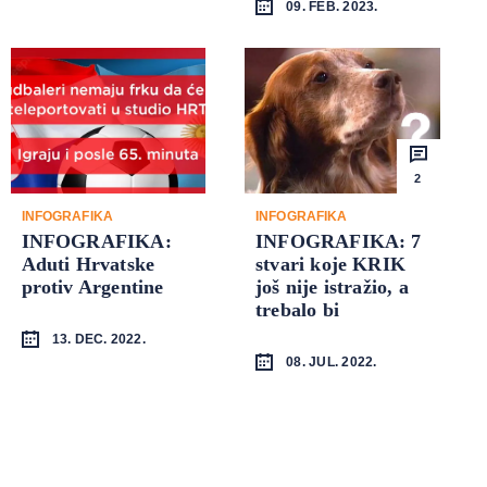
09. FEB. 2023.
2
INFOGRAFIKA
INFOGRAFIKA
INFOGRAFIKA:
INFOGRAFIKA: 7
Aduti Hrvatske
stvari koje KRIK
protiv Argentine
još nije istražio, a
trebalo bi
13. DEC. 2022.
08. JUL. 2022.