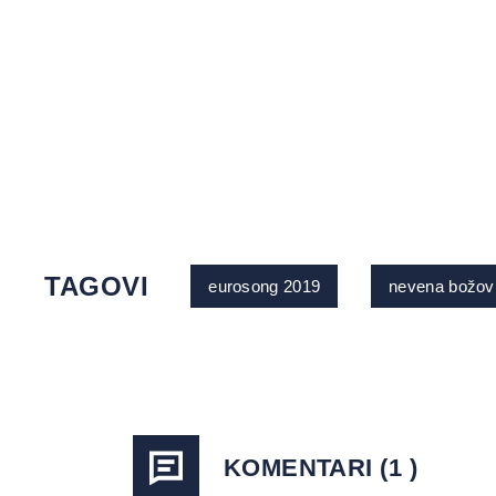
TAGOVI
eurosong 2019
nevena božov
KOMENTARI (1 )