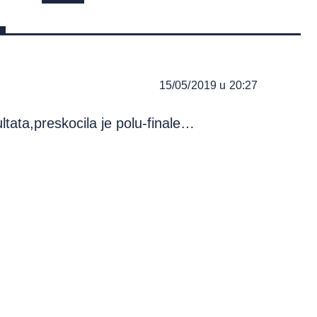
15/05/2019 u 20:27
ltata,preskocila je polu-finale…