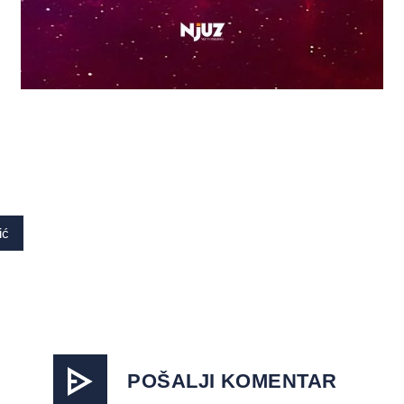
ić
POŠALJI KOMENTAR