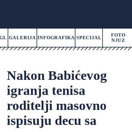
FOTO
GL
GALERIJA
INFOGRAFIKA
SPECIJAL
NJUZ
Nakon Babićevog
igranja tenisa
roditelji masovno
ispisuju decu sa