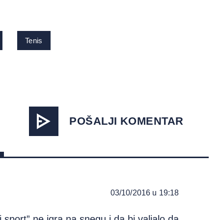
Tenis
POŠALJI KOMENTAR
03/10/2016 u 19:18
 sport” ne igra na snegu i da bi valjalo da