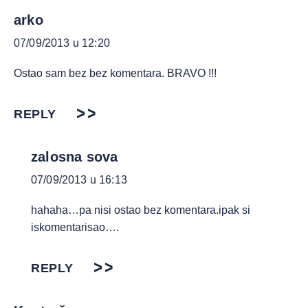
arko
07/09/2013 u 12:20
Ostao sam bez bez komentara. BRAVO !!!
REPLY
zalosna sova
07/09/2013 u 16:13
hahaha…pa nisi ostao bez komentara.ipak si
iskomentarisao….
REPLY