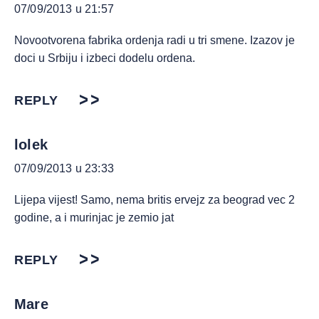
07/09/2013 u 21:57
Novootvorena fabrika ordenja radi u tri smene. Izazov je
doci u Srbiju i izbeci dodelu ordena.
REPLY
lolek
07/09/2013 u 23:33
Lijepa vijest! Samo, nema britis ervejz za beograd vec 2
godine, a i murinjac je zemio jat
REPLY
Mare