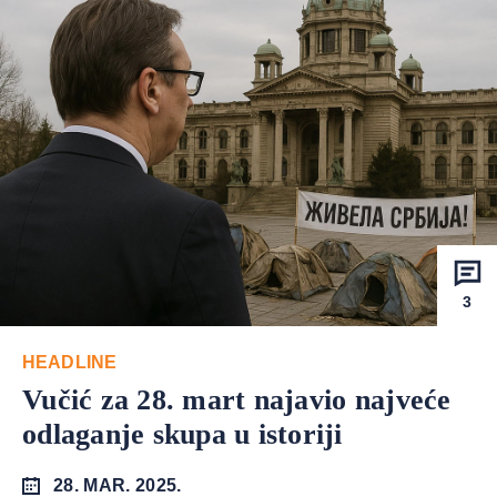
3
HEADLINE
Vučić za 28. mart najavio najveće
odlaganje skupa u istoriji
28. MAR. 2025.