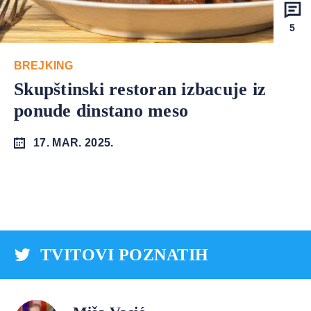
5
BREJKING
Skupštinski restoran izbacuje iz
ponude dinstano meso
17. MAR. 2025.
TVITOVI POZNATIH