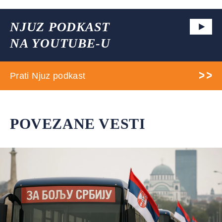
NJUZ PODKAST
NA YOUTUBE-U
Prati Njuz podkast
POVEZANE VESTI