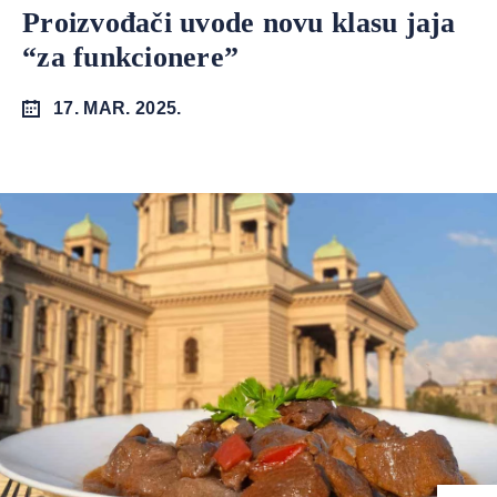
Proizvođači uvode novu klasu jaja
“za funkcionere”
17. MAR. 2025.