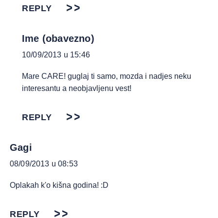
REPLY
Ime (obavezno)
10/09/2013 u 15:46
Mare CARE! guglaj ti samo, mozda i nadjes neku
interesantu a neobjavljenu vest!
REPLY
Gagi
08/09/2013 u 08:53
Oplakah k'o kišna godina! :D
REPLY