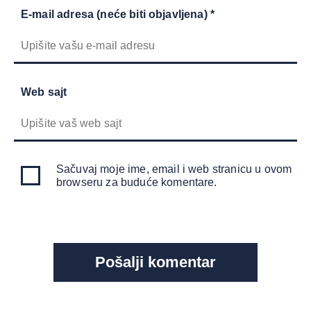
E-mail adresa (neće biti objavljena) *
Web sajt
Sačuvaj moje ime, email i web stranicu u ovom
browseru za buduće komentare.