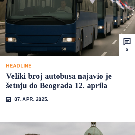
5
HEADLINE
Veliki broj autobusa najavio je
šetnju do Beograda 12. aprila
07. APR. 2025.