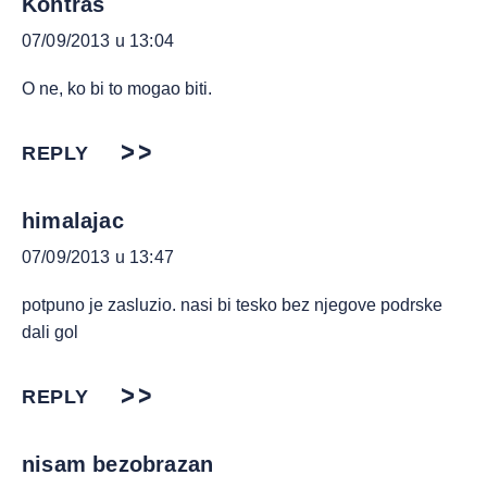
Kontraš
07/09/2013 u 13:04
O ne, ko bi to mogao biti.
REPLY
himalajac
07/09/2013 u 13:47
potpuno je zasluzio. nasi bi tesko bez njegove podrske
dali gol
REPLY
nisam bezobrazan