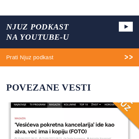
NJUZ PODKAST
NA YOUTUBE-U
Prati Njuz podkast
POVEZANE VESTI