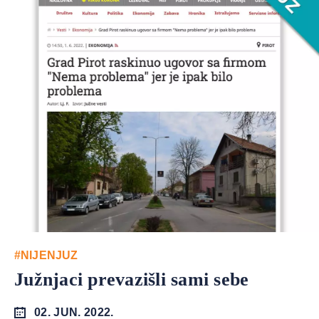
#NIJENJUZ
Južnjaci prevazišli sami sebe
02. JUN. 2022.