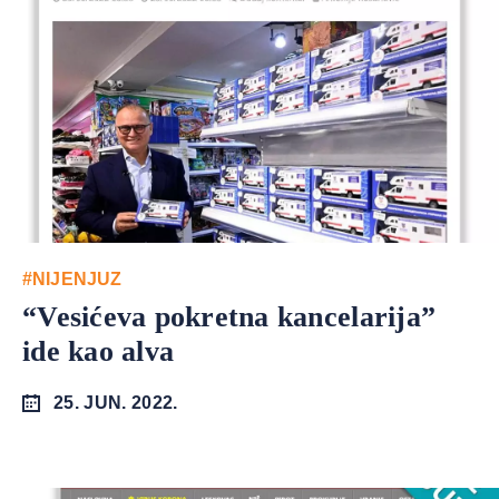
#NIJENJUZ
“Vesićeva pokretna kancelarija”
ide kao alva
25. JUN. 2022.