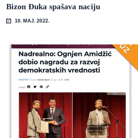
Bizon Đuka spašava naciju
10. MAJ. 2022.