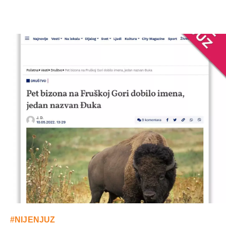
#NIJENJUZ