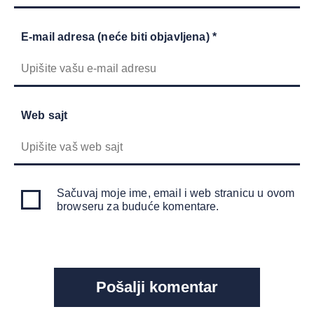
E-mail adresa (neće biti objavljena) *
Web sajt
Sačuvaj moje ime, email i web stranicu u ovom
browseru za buduće komentare.