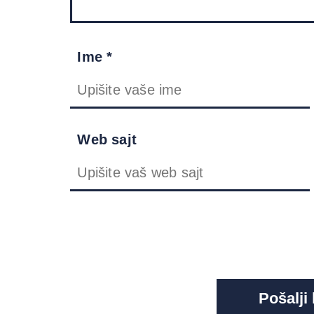
Ime *
Web sajt