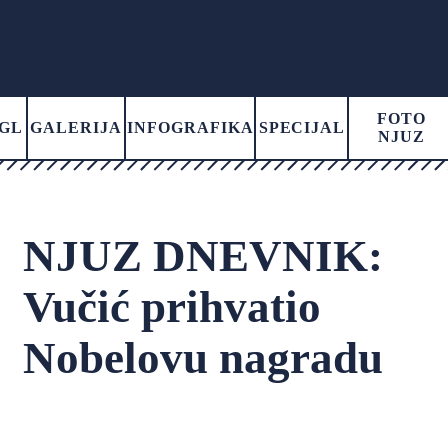
FOTO
GL
GALERIJA
INFOGRAFIKA
SPECIJAL
NJUZ
NJUZ DNEVNIK:
Vučić prihvatio
Nobelovu nagradu