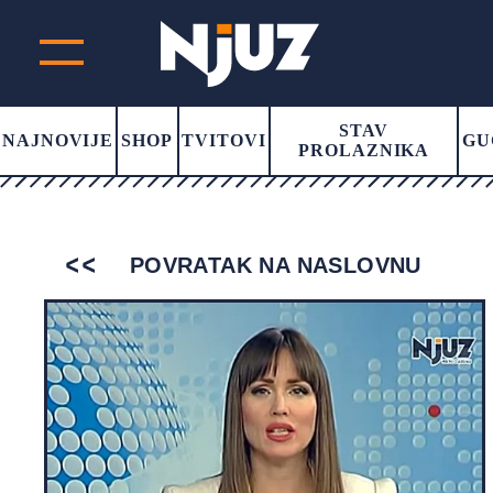
STAV
NAJNOVIJE
SHOP
TVITOVI
GU
PROLAZNIKA
POVRATAK NA NASLOVNU