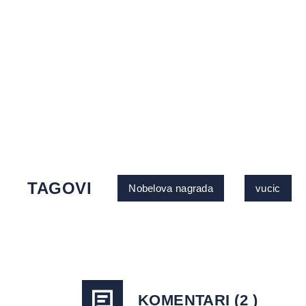
TAGOVI
Nobelova nagrada
vucic
KOMENTARI (2 )