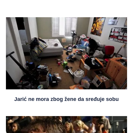
Jarić ne mora zbog žene da sređuje sobu