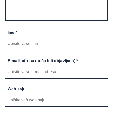
Ime *
E-mail adresa (neće biti objavljena) *
Web sajt