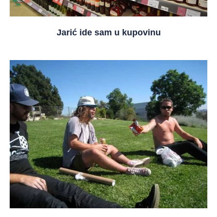
Jarić ide sam u kupovinu