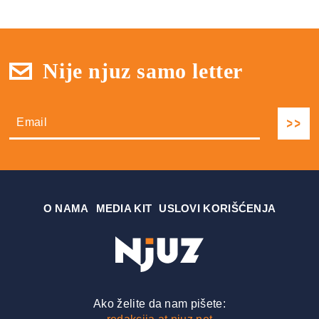
Nije njuz samo letter
О NAMA
MEDIA KIT
USLOVI KORIŠĆENJA
Ako želite da nam pišete: