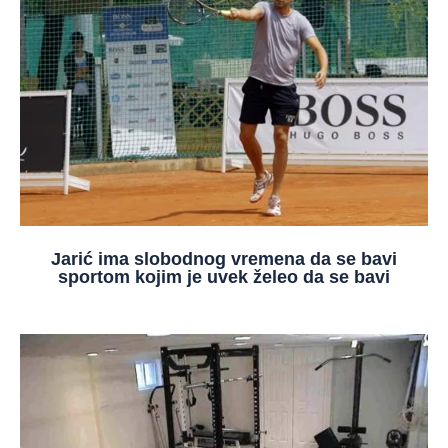
Jarić ima slobodnog vremena da se bavi
sportom kojim je uvek želeo da se bavi