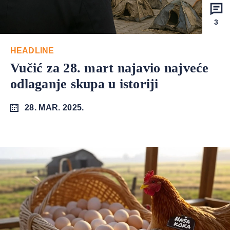
3
HEADLINE
Vučić za 28. mart najavio najveće
odlaganje skupa u istoriji
28. MAR. 2025.