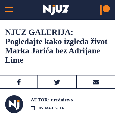
NJUZ GALERIJA:
Pogledajte kako izgleda život
Marka Jarića bez Adrijane
Lime
AUTOR: urednistvo
05. MAJ. 2014