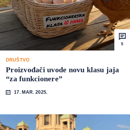
5
DRUŠTVO
Proizvođači uvode novu klasu jaja
“za funkcionere”
17. MAR. 2025.