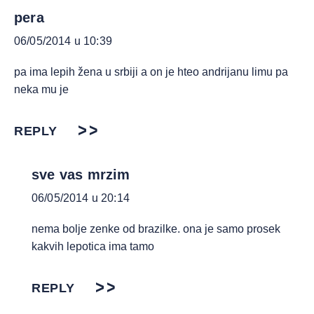
pera
06/05/2014 u 10:39
pa ima lepih žena u srbiji a on je hteo andrijanu limu pa
neka mu je
REPLY
sve vas mrzim
06/05/2014 u 20:14
nema bolje zenke od brazilke. ona je samo prosek
kakvih lepotica ima tamo
REPLY