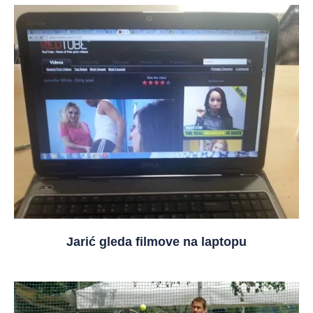
Jarić gleda filmove na laptopu