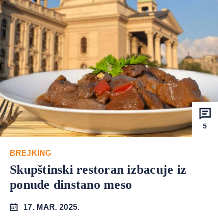
5
BREJKING
Skupštinski restoran izbacuje iz
ponude dinstano meso
17. MAR. 2025.