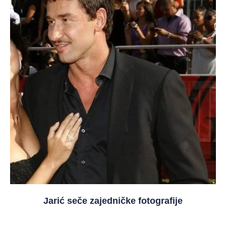
Jarić seče zajedničke fotografije