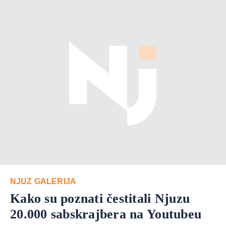
NJUZ GALERIJA
Kako su poznati čestitali Njuzu
20.000 sabskrajbera na Youtubeu