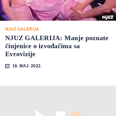
NJUZ GALERIJA
NJUZ GALERIJA: Manje poznate
činjenice o izvođačima sa
Evrovizije
16. MAJ. 2022.