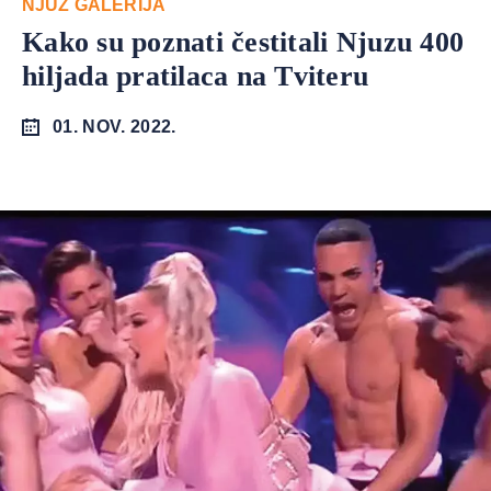
NJUZ GALERIJA
Kako su poznati čestitali Njuzu 400
hiljada pratilaca na Tviteru
01. NOV. 2022.