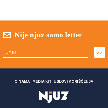
Nije njuz samo letter
О NAMA
MEDIA KIT
USLOVI KORIŠĆENJA