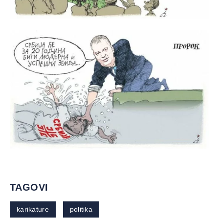
TAGOVI
karikature
politika