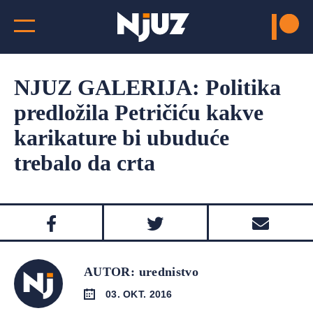
NJUZ GALERIJA: Politika
predložila Petričiću kakve
karikature bi ubuduće
trebalo da crta
AUTOR: urednistvo
03. OKT. 2016