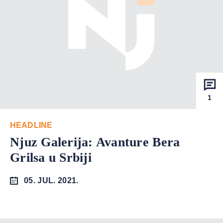
1
HEADLINE
Njuz Galerija: Avanture Bera
Grilsa u Srbiji
05. JUL. 2021.