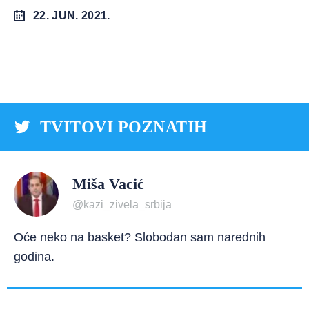
22. JUN. 2021.
TVITOVI POZNATIH
Miša Vacić
@kazi_zivela_srbija
Oće neko na basket? Slobodan sam narednih
godina.