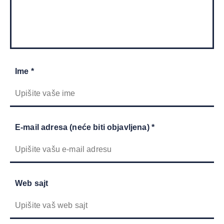
Ime *
E-mail adresa (neće biti objavljena) *
Web sajt