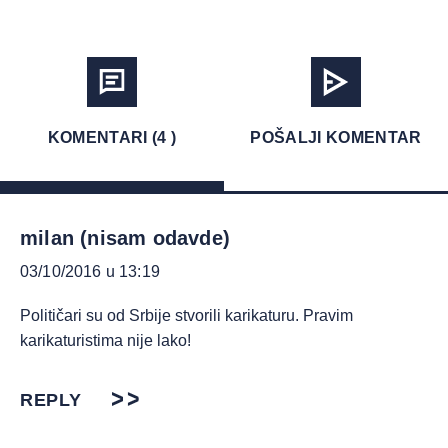
KOMENTARI (4 )
POŠALJI KOMENTAR
milan (nisam odavde)
03/10/2016 u 13:19
Političari su od Srbije stvorili karikaturu. Pravim
karikaturistima nije lako!
REPLY