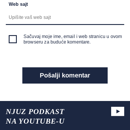
Web sajt
Sačuvaj moje ime, email i web stranicu u ovom
browseru za buduće komentare.
NJUZ PODKAST
NA YOUTUBE-U