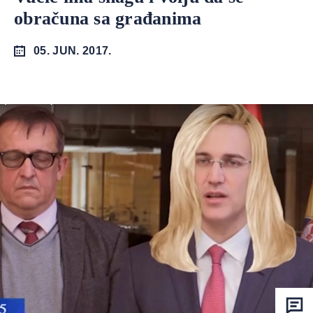
obračuna sa građanima
05. JUN. 2017.