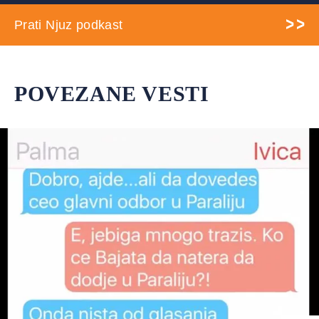
Prati Njuz podkast
POVEZANE VESTI