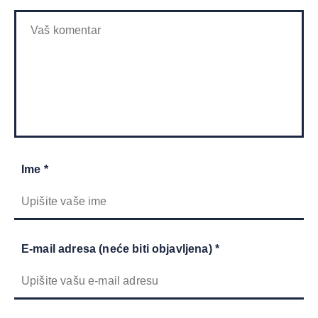
Ime *
E-mail adresa (neće biti objavljena) *