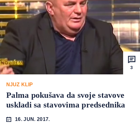
3
NJUZ KLIP
Palma pokušava da svoje stavove
uskladi sa stavovima predsednika
16. JUN. 2017.