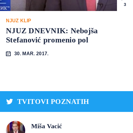
3
NJUZ KLIP
NJUZ DNEVNIK: Nebojša
Stefanović promenio pol
30. MAR. 2017.
TVITOVI POZNATIH
Miša Vacić