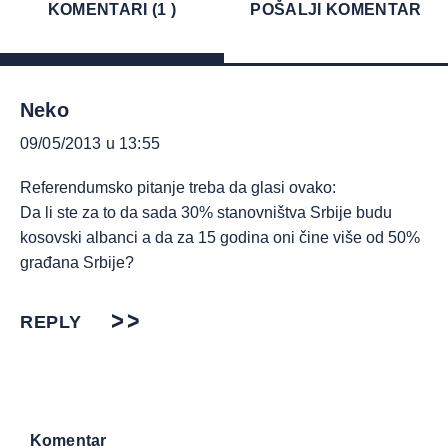
KOMENTARI (1 )
POŠALJI KOMENTAR
Neko
09/05/2013 u 13:55
Referendumsko pitanje treba da glasi ovako:
Da li ste za to da sada 30% stanovništva Srbije budu
kosovski albanci a da za 15 godina oni čine više od 50%
građana Srbije?
REPLY
Komentar