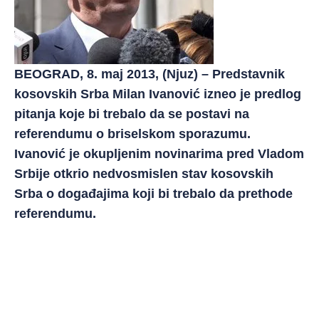
BEOGRAD, 8. maj 2013, (Njuz) – Predstavnik
kosovskih Srba Milan Ivanović izneo je predlog
pitanja koje bi trebalo da se postavi na
referendumu o briselskom sporazumu.
Ivanović je okupljenim novinarima pred Vladom
Srbije otkrio nedvosmislen stav kosovskih
Srba o događajima koji bi trebalo da prethode
referendumu.