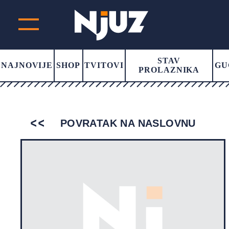
STAV
NAJNOVIJE
SHOP
TVITOVI
GU
PROLAZNIKA
POVRATAK NA NASLOVNU