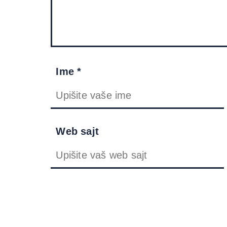
Ime *
Web sajt