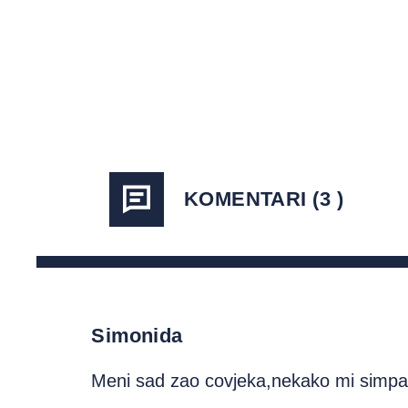
KOMENTARI (3 )
Simonida
Meni sad zao covjeka,nekako mi simpa