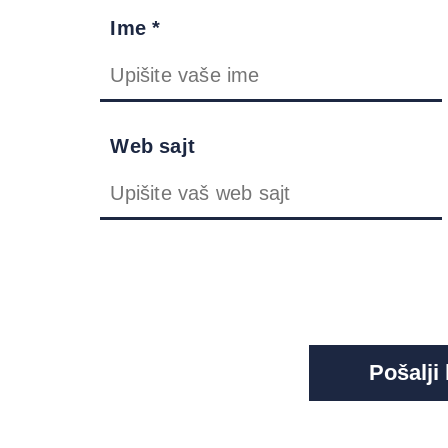
Ime *
Web sajt