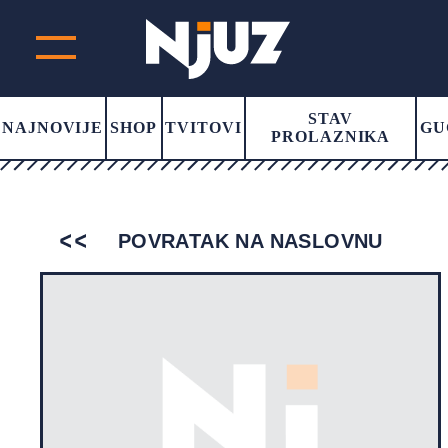
STAV
NAJNOVIJE
SHOP
TVITOVI
GU
PROLAZNIKA
POVRATAK NA NASLOVNU