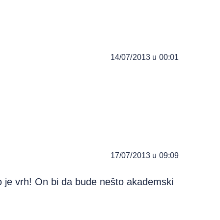
14/07/2013 u 00:01
17/07/2013 u 09:09
o je vrh! On bi da bude nešto akademski