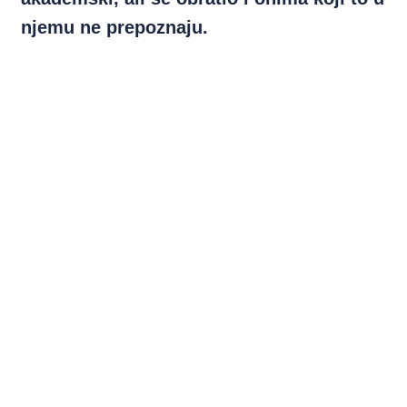
njemu ne prepoznaju.