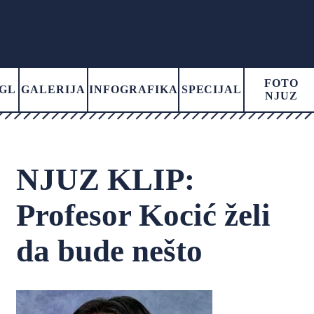
FOTO
GL
GALERIJA
INFOGRAFIKA
SPECIJAL
NJUZ
NJUZ KLIP:
Profesor Kocić želi
da bude nešto