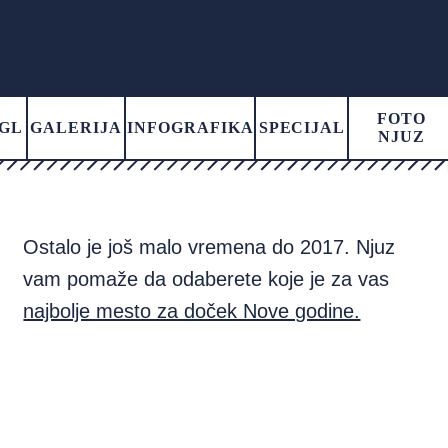
FOTO
GL
GALERIJA
INFOGRAFIKA
SPECIJAL
NJUZ
Ostalo je još malo vremena do 2017. Njuz
vam pomaže da odaberete koje je za vas
najbolje mesto za doček Nove godine.