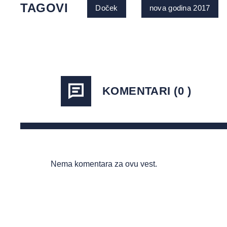
TAGOVI
Doček
nova godina 2017
KOMENTARI (0 )
Nema komentara za ovu vest.