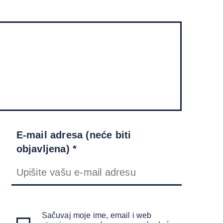
E-mail adresa (neće biti
objavljena) *
Sačuvaj moje ime, email i web