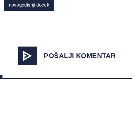
novogodisnji docek
POŠALJI KOMENTAR