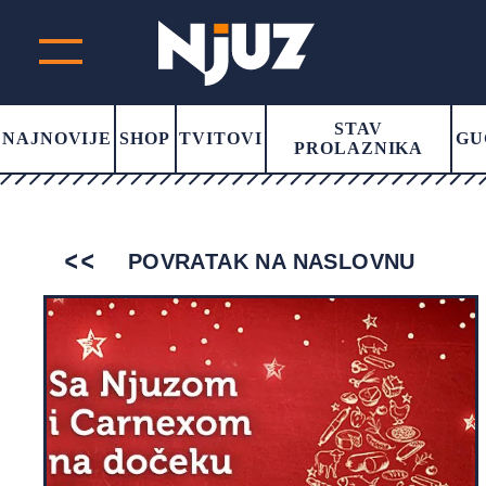
STAV
NAJNOVIJE
SHOP
TVITOVI
GU
PROLAZNIKA
POVRATAK NA NASLOVNU