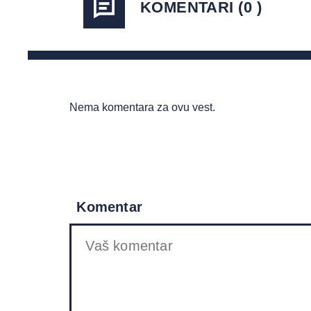
KOMENTARI (0 )
Nema komentara za ovu vest.
Komentar