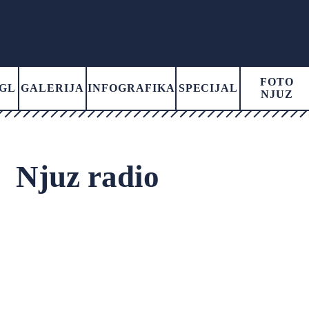
FOTO
GL
GALERIJA
INFOGRAFIKA
SPECIJAL
NJUZ
Njuz radio