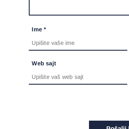
Ime *
Web sajt