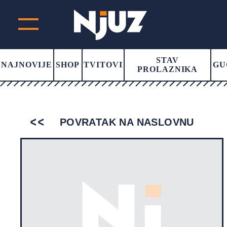
STAV
NAJNOVIJE
SHOP
TVITOVI
GU
PROLAZNIKA
POVRATAK NA NASLOVNU