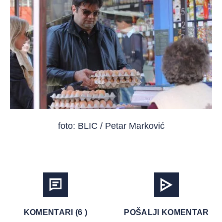
foto: BLIC / Petar Marković
KOMENTARI (6 )
POŠALJI KOMENTAR