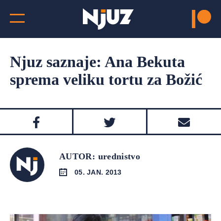
Njuz saznaje: Ana Bekuta
sprema veliku tortu za Božić
AUTOR: urednistvo
05. JAN. 2013