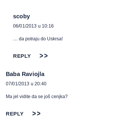
scoby
06/01/2013 u 10:16
… da potraju do Uskrsa!
REPLY
Baba Raviojla
07/01/2013 u 20:40
Ma jel vidite da se još cenjka?
REPLY