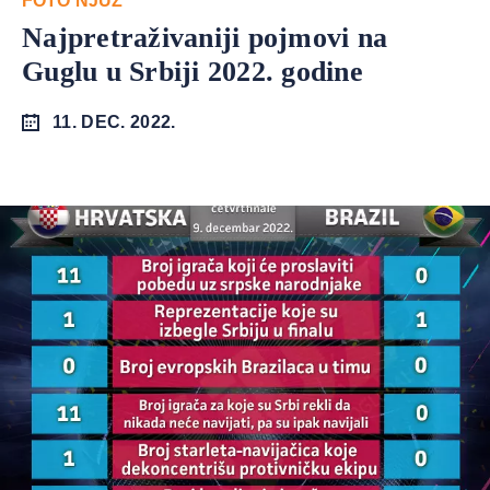
FOTO NJUZ
Najpretraživaniji pojmovi na
Guglu u Srbiji 2022. godine
11. DEC. 2022.