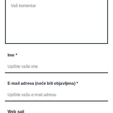
Ime *
E-mail adresa (neće biti objavljena) *
Web sajt