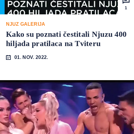
1
NJUZ GALERIJA
Kako su poznati čestitali Njuzu 400
hiljada pratilaca na Tviteru
01. NOV. 2022.