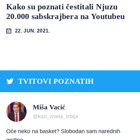
Kako su poznati čestitali Njuzu
20.000 sabskrajbera na Youtubeu
22. JUN. 2021.
TVITOVI POZNATIH
Miša Vacić
@kazi_zivela_srbija
Oće neko na basket? Slobodan sam narednih