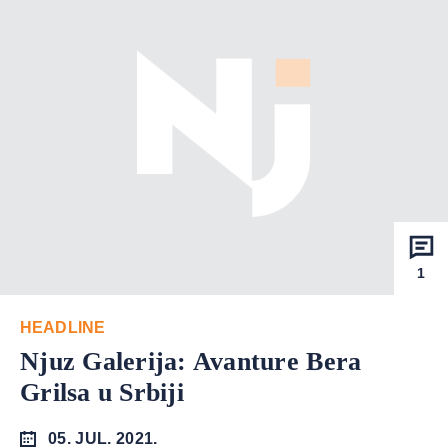
1
HEADLINE
Njuz Galerija: Avanture Bera
Grilsa u Srbiji
05. JUL. 2021.