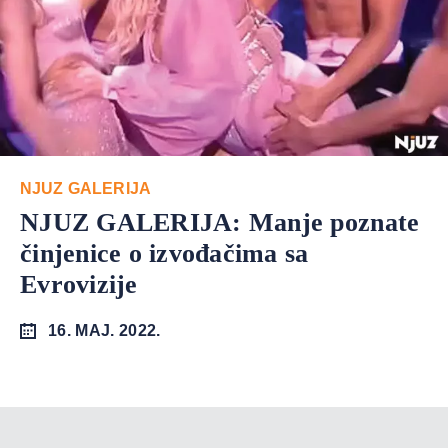
NJUZ GALERIJA
NJUZ GALERIJA: Manje poznate
činjenice o izvođačima sa
Evrovizije
16. MAJ. 2022.