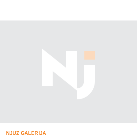
NJUZ GALERIJA