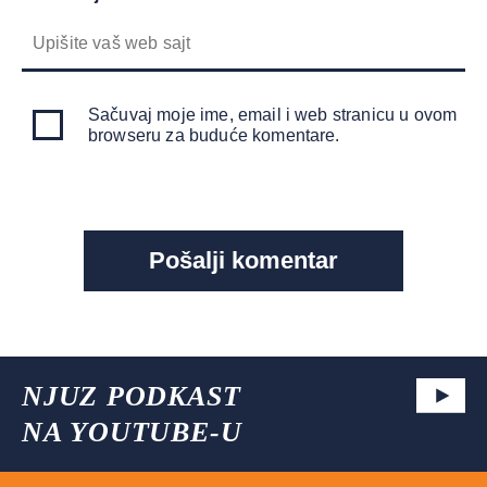
Sačuvaj moje ime, email i web stranicu u ovom
browseru za buduće komentare.
NJUZ PODKAST
NA YOUTUBE-U