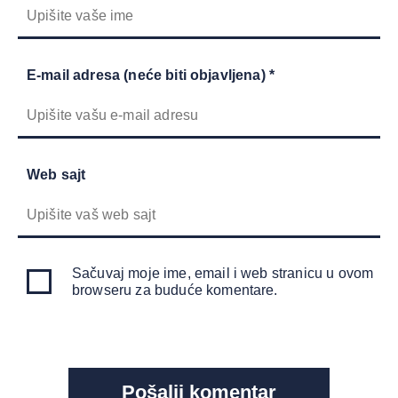
E-mail adresa (neće biti objavljena) *
Web sajt
Sačuvaj moje ime, email i web stranicu u ovom
browseru za buduće komentare.