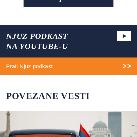
NJUZ PODKAST
NA YOUTUBE-U
Prati Njuz podkast
POVEZANE VESTI