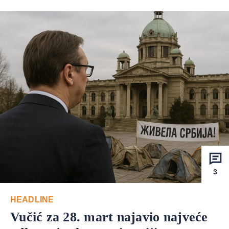
3
HEADLINE
Vučić za 28. mart najavio najveće