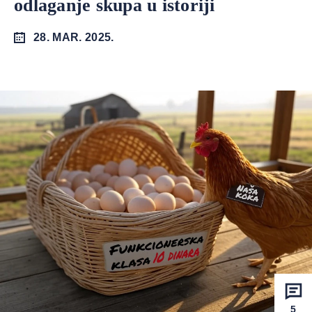
odlaganje skupa u istoriji
28. MAR. 2025.
5