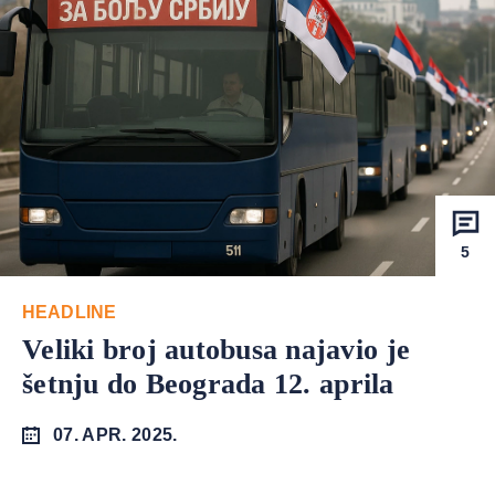
5
HEADLINE
Veliki broj autobusa najavio je
šetnju do Beograda 12. aprila
07. APR. 2025.