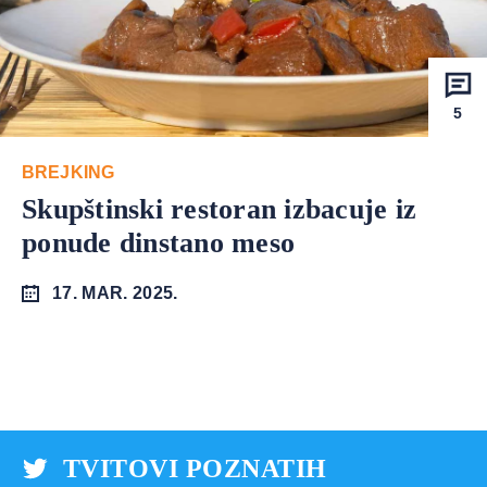
5
BREJKING
Skupštinski restoran izbacuje iz
ponude dinstano meso
17. MAR. 2025.
TVITOVI POZNATIH