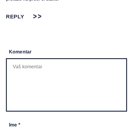
REPLY
Komentar
Ime *