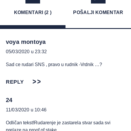
KOMENTARI (2 )
POŠALJI KOMENTAR
voya montoya
05/03/2020 u 23:32
Sad ce rudari SNS , pravo u rudnik -Vrdnik …?
REPLY
24
11/03/2020 u 10:46
Odličan tekst!Rudarenje je zastarela stvar sada svi
prelaze na proof of stake.