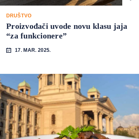
DRUŠTVO
Proizvođači uvode novu klasu jaja
“za funkcionere”
17. MAR. 2025.