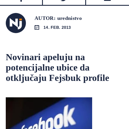
AUTOR: urednistvo
14. FEB. 2013
Novinari apeluju na
potencijalne ubice da
otključaju Fejsbuk profile