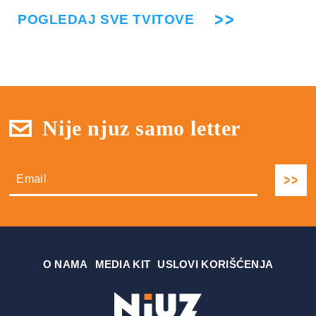
POGLEDAJ SVE TVITOVE
Nije njuz samo letter
О NAMA
MEDIA KIT
USLOVI KORIŠĆENJA