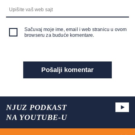
Sačuvaj moje ime, email i web stranicu u ovom
browseru za buduće komentare.
NJUZ PODKAST
NA YOUTUBE-U