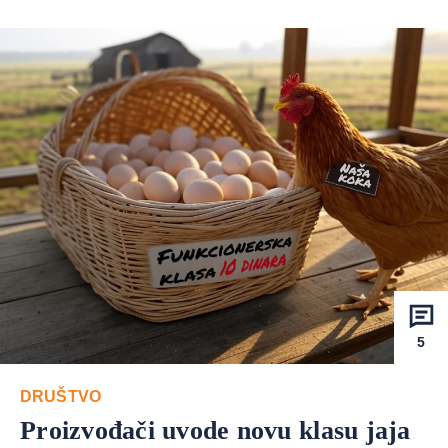
5
DRUŠTVO
Proizvođači uvode novu klasu jaja