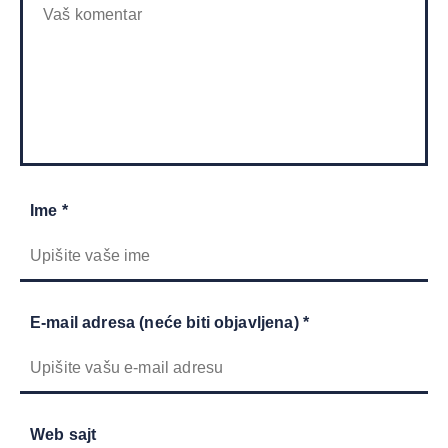
Ime *
E-mail adresa (neće biti objavljena) *
Web sajt