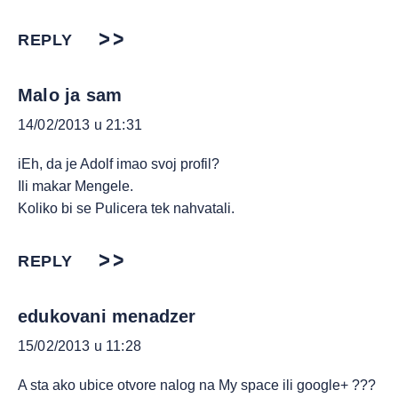
REPLY
Malo ja sam
14/02/2013 u 21:31
iEh, da je Adolf imao svoj profil?
Ili makar Mengele.
Koliko bi se Pulicera tek nahvatali.
REPLY
edukovani menadzer
15/02/2013 u 11:28
A sta ako ubice otvore nalog na My space ili google+ ???