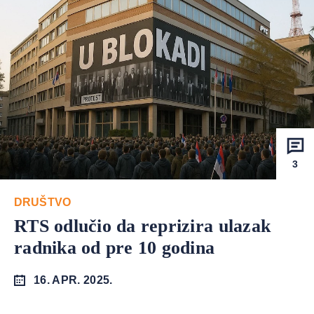
3
DRUŠTVO
RTS odlučio da reprizira ulazak
radnika od pre 10 godina
16. APR. 2025.