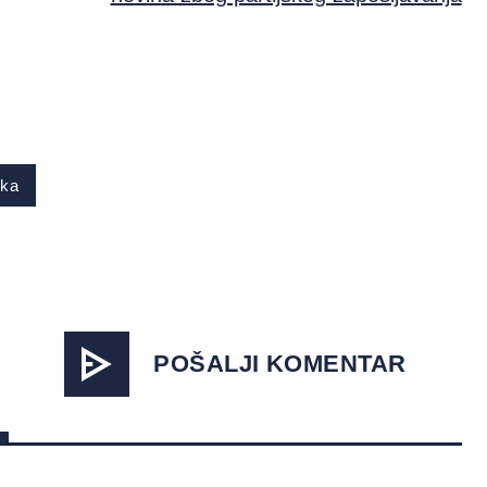
nka
POŠALJI KOMENTAR