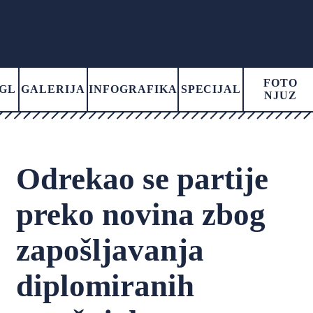
FOTO
GL
GALERIJA
INFOGRAFIKA
SPECIJAL
NJUZ
Odrekao se partije
preko novina zbog
zapošljavanja
diplomiranih