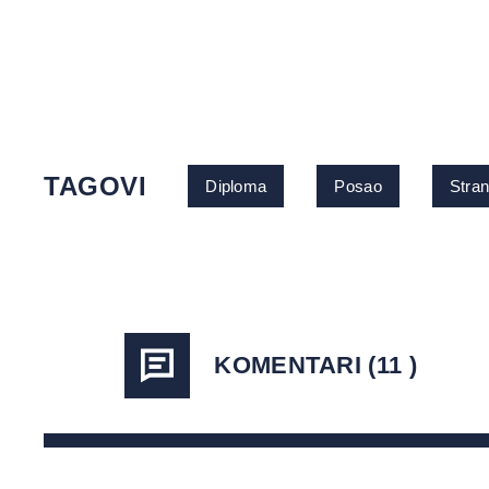
TAGOVI
Diploma
Posao
Stra
KOMENTARI (11 )