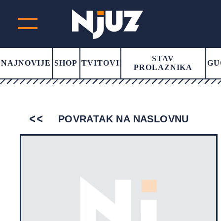
STAV
NAJNOVIJE
SHOP
TVITOVI
GU
PROLAZNIKA
POVRATAK NA NASLOVNU