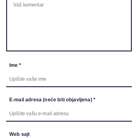
Ime *
E-mail adresa (neće biti objavljena) *
Web sajt