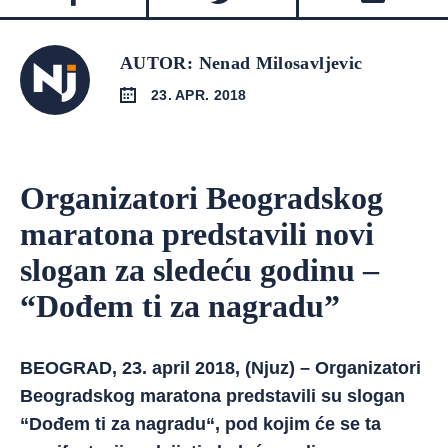
AUTOR: Nenad Milosavljevic
23. APR. 2018
Organizatori Beogradskog
maratona predstavili novi
slogan za sledeću godinu –
“Dođem ti za nagradu”
BEOGRAD, 23. april 2018, (Njuz) – Organizatori
Beogradskog maratona predstavili su slogan
“Dođem ti za nagradu“, pod kojim će se ta