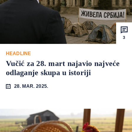
3
HEADLINE
Vučić za 28. mart najavio najveće
odlaganje skupa u istoriji
28. MAR. 2025.