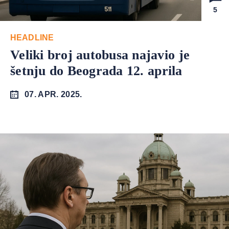
5
HEADLINE
Veliki broj autobusa najavio je
šetnju do Beograda 12. aprila
07. APR. 2025.