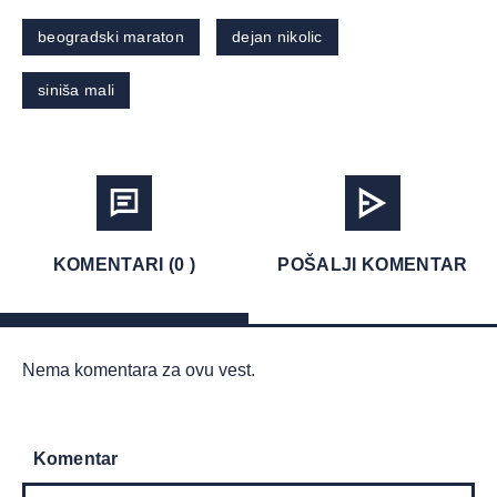
beogradski maraton
dejan nikolic
siniša mali
KOMENTARI (0 )
POŠALJI KOMENTAR
Nema komentara za ovu vest.
Komentar