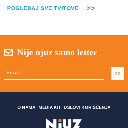
POGLEDAJ SVE TVITOVE
Nije njuz samo letter
О NAMA
MEDIA KIT
USLOVI KORIŠĆENJA