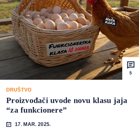
5
DRUŠTVO
Proizvođači uvode novu klasu jaja
“za funkcionere”
17. MAR. 2025.