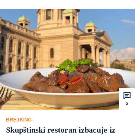
5
BREJKING
Skupštinski restoran izbacuje iz