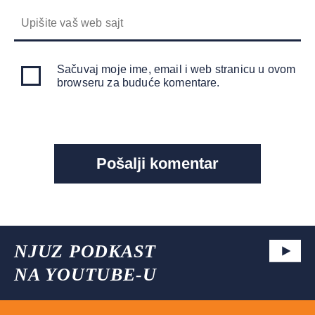
Sačuvaj moje ime, email i web stranicu u ovom
browseru za buduće komentare.
NJUZ PODKAST
NA YOUTUBE-U