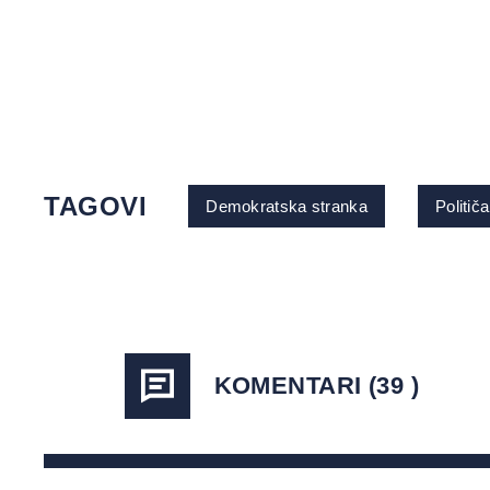
TAGOVI
Demokratska stranka
Političa
KOMENTARI (39 )