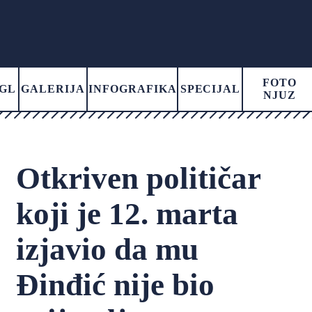
FOTO
GL
GALERIJA
INFOGRAFIKA
SPECIJAL
NJUZ
Otkriven političar
koji je 12. marta
izjavio da mu
Đinđić nije bio