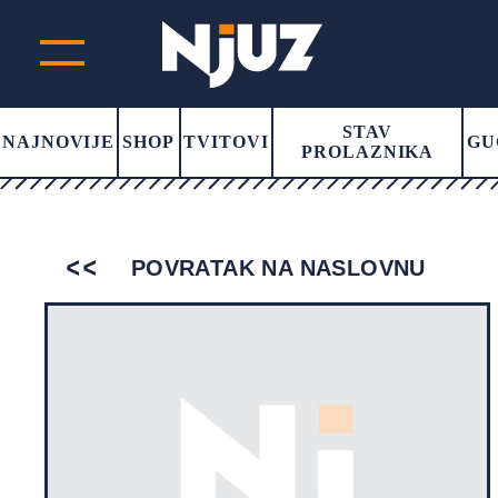
STAV
NAJNOVIJE
SHOP
TVITOVI
GU
PROLAZNIKA
POVRATAK NA NASLOVNU