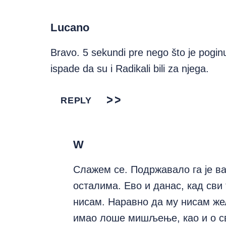
Lucano
Bravo. 5 sekundi pre nego što je pogi
ispade da su i Radikali bili za njega.
REPLY
W
Слажем се. Подржавало га је в
осталима. Ево и данас, кад сви 
нисам. Наравно да му нисам же
имао лоше мишљење, као и о с