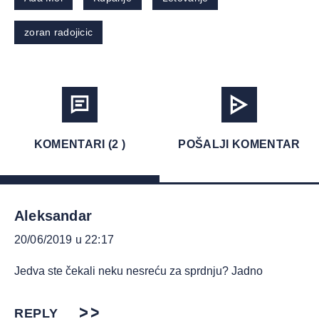
zoran radojicic
KOMENTARI (2 )
POŠALJI KOMENTAR
Aleksandar
20/06/2019 u 22:17
Jedva ste čekali neku nesreću za sprdnju? Jadno
REPLY