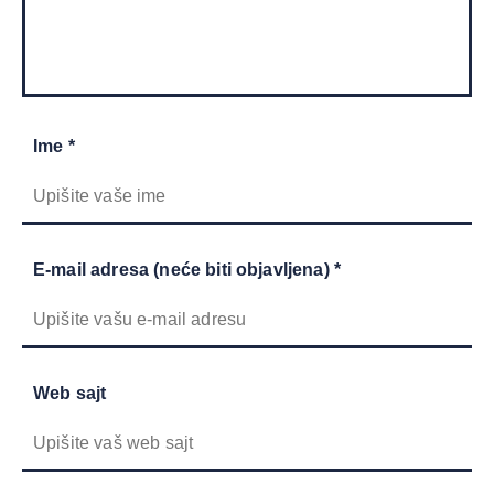
Ime *
E-mail adresa (neće biti objavljena) *
Web sajt