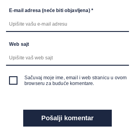
E-mail adresa (neće biti objavljena) *
Web sajt
Sačuvaj moje ime, email i web stranicu u ovom
browseru za buduće komentare.