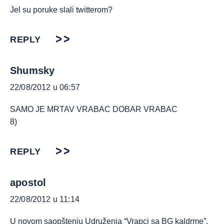
Jel su poruke slali twitterom?
REPLY
Shumsky
22/08/2012 u 06:57
SAMO JE MRTAV VRABAC DOBAR VRABAC
8)
REPLY
apostol
22/08/2012 u 11:14
U novom saopštenju Udruženja “Vrapci sa BG kaldrme”,