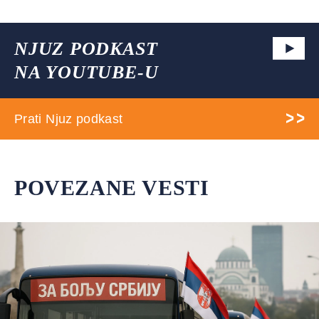
NJUZ PODKAST
NA YOUTUBE-U
Prati Njuz podkast
POVEZANE VESTI