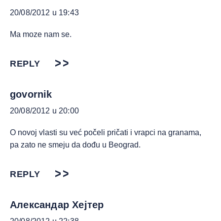
20/08/2012 u 19:43
Ma moze nam se.
REPLY
govornik
20/08/2012 u 20:00
O novoj vlasti su već počeli pričati i vrapci na granama,
pa zato ne smeju da dođu u Beograd.
REPLY
Александар Хејтер