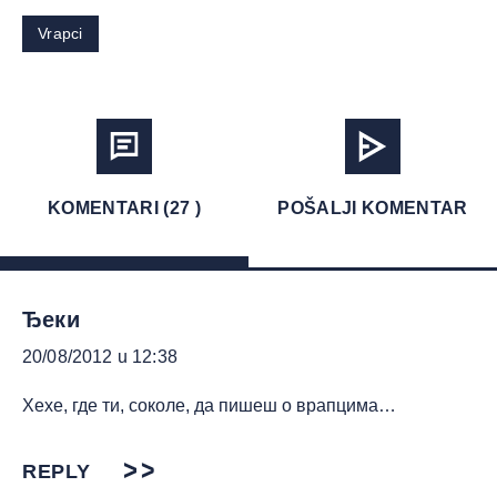
Vrapci
KOMENTARI (27 )
POŠALJI KOMENTAR
Ђеки
20/08/2012 u 12:38
Хехе, где ти, соколе, да пишеш о врапцима…
REPLY