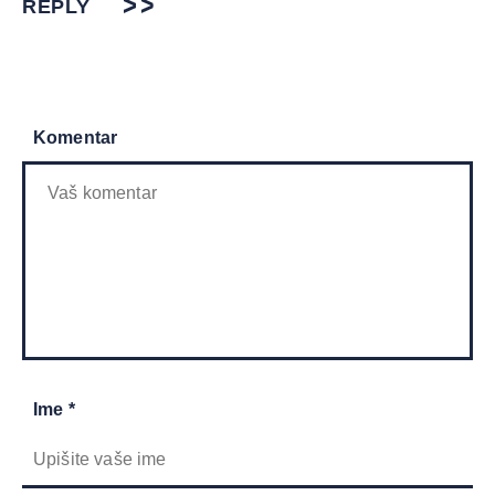
REPLY
Komentar
Ime *