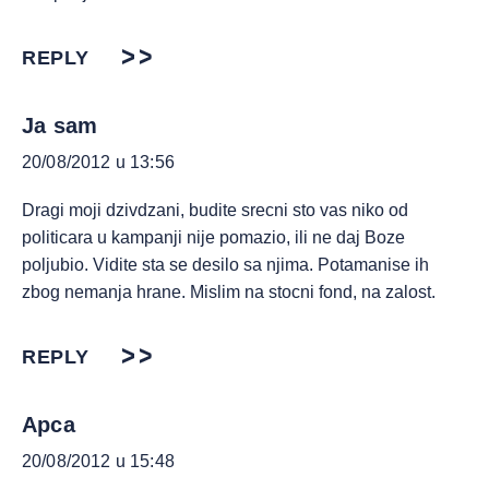
REPLY
Ja sam
20/08/2012 u 13:56
Dragi moji dzivdzani, budite srecni sto vas niko od
politicara u kampanji nije pomazio, ili ne daj Boze
poljubio. Vidite sta se desilo sa njima. Potamanise ih
zbog nemanja hrane. Mislim na stocni fond, na zalost.
REPLY
Apca
20/08/2012 u 15:48