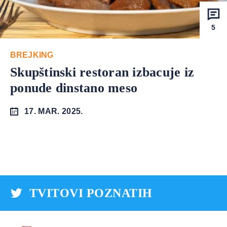
5
BREJKING
Skupštinski restoran izbacuje iz
ponude dinstano meso
17. MAR. 2025.
TVITOVI POZNATIH