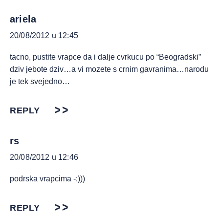
ariela
20/08/2012 u 12:45
tacno, pustite vrapce da i dalje cvrkucu po “Beogradski”
dziv jebote dziv…a vi mozete s crnim gavranima…narodu
je tek svejedno…
REPLY
rs
20/08/2012 u 12:46
podrska vrapcima -:)))
REPLY