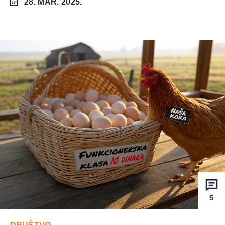
28. MAR. 2025.
5