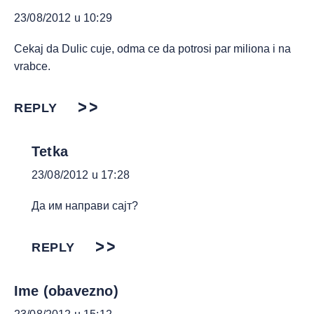
23/08/2012 u 10:29
Cekaj da Dulic cuje, odma ce da potrosi par miliona i na
vrabce.
REPLY
Tetka
23/08/2012 u 17:28
Да им направи сајт?
REPLY
Ime (obavezno)