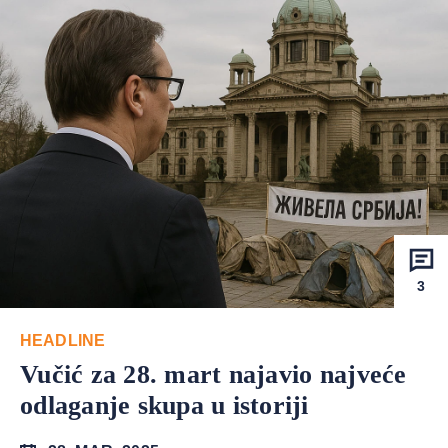
3
HEADLINE
Vučić za 28. mart najavio najveće
odlaganje skupa u istoriji