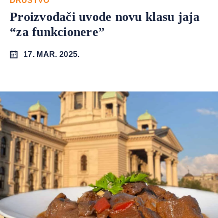
DRUŠTVO
Proizvođači uvode novu klasu jaja
“za funkcionere”
17. MAR. 2025.