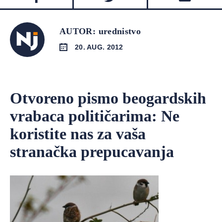
AUTOR: urednistvo
20. AUG. 2012
Otvoreno pismo beogardskih
vrabaca političarima: Ne
koristite nas za vaša
stranačka prepucavanja