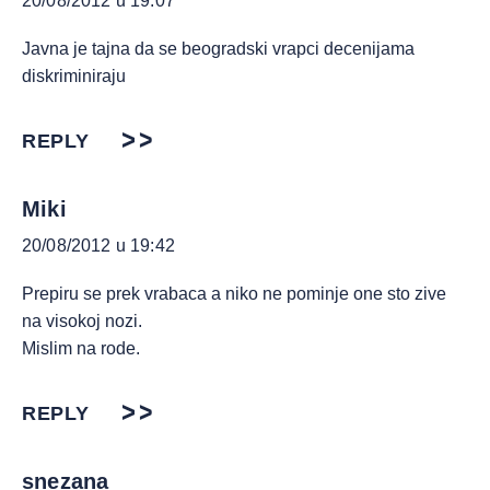
20/08/2012 u 19:07
Javna je tajna da se beogradski vrapci decenijama
diskriminiraju
REPLY
Miki
20/08/2012 u 19:42
Prepiru se prek vrabaca a niko ne pominje one sto zive
na visokoj nozi.
Mislim na rode.
REPLY
snezana