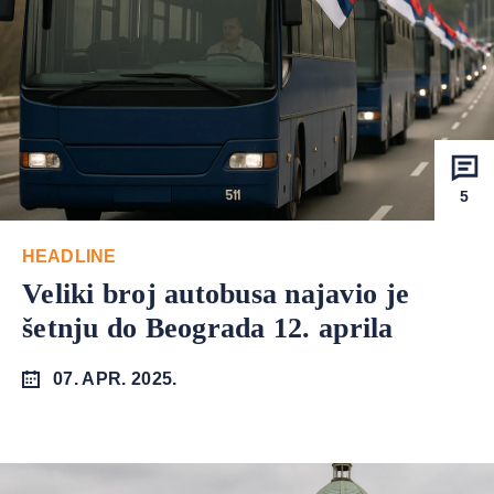
5
HEADLINE
Veliki broj autobusa najavio je
šetnju do Beograda 12. aprila
07. APR. 2025.