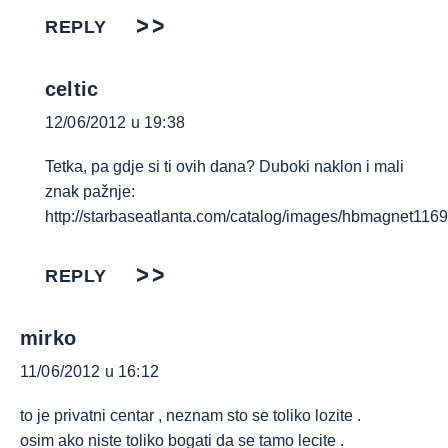
REPLY
celtic
12/06/2012 u 19:38
Tetka, pa gdje si ti ovih dana? Duboki naklon i mali
znak pažnje:
http://starbaseatlanta.com/catalog/images/hbmagnet1
REPLY
mirko
11/06/2012 u 16:12
to je privatni centar , neznam sto se toliko lozite .
osim ako niste toliko bogati da se tamo lecite .