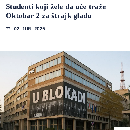
Studenti koji žele da uče traže
Oktobar 2 za štrajk glađu
02. JUN. 2025.