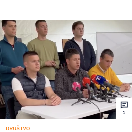
1
DRUŠTVO