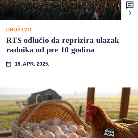
3
DRUŠTVO
RTS odlučio da reprizira ulazak
radnika od pre 10 godina
16. APR. 2025.