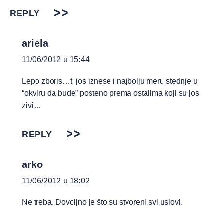
REPLY
ariela
11/06/2012 u 15:44
Lepo zboris…ti jos iznese i najbolju meru stednje u
“okviru da bude” posteno prema ostalima koji su jos
zivi…
REPLY
arko
11/06/2012 u 18:02
Ne treba. Dovoljno je što su stvoreni svi uslovi.