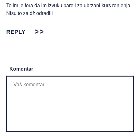
To im je fora da im izvuku pare i za ubrzani kurs ronjenja.
Nisu to za dž odradili
REPLY
Komentar