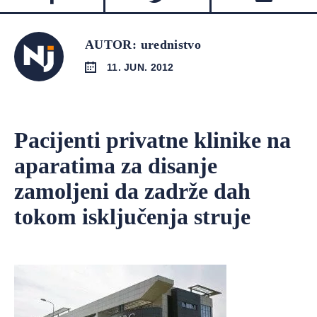
AUTOR: urednistvo
11. JUN. 2012
Pacijenti privatne klinike na
aparatima za disanje
zamoljeni da zadrže dah
tokom isključenja struje