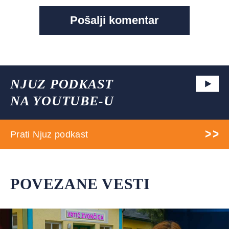
NJUZ PODKAST
NA YOUTUBE-U
Prati Njuz podkast
POVEZANE VESTI