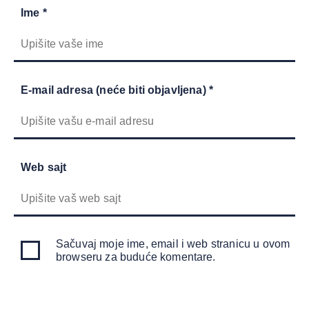
Ime *
E-mail adresa (neće biti objavljena) *
Web sajt
Sačuvaj moje ime, email i web stranicu u ovom
browseru za buduće komentare.