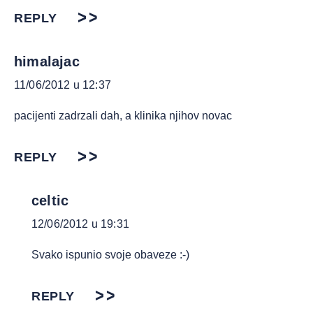
REPLY
himalajac
11/06/2012 u 12:37
pacijenti zadrzali dah, a klinika njihov novac
REPLY
celtic
12/06/2012 u 19:31
Svako ispunio svoje obaveze :-)
REPLY