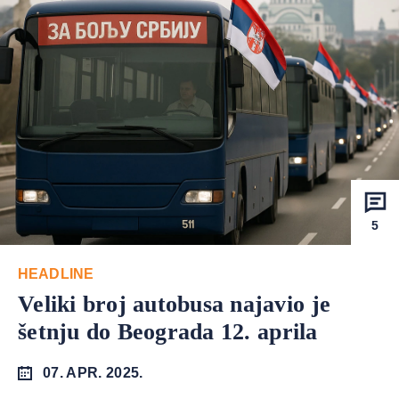
5
HEADLINE
Veliki broj autobusa najavio je
šetnju do Beograda 12. aprila
07. APR. 2025.