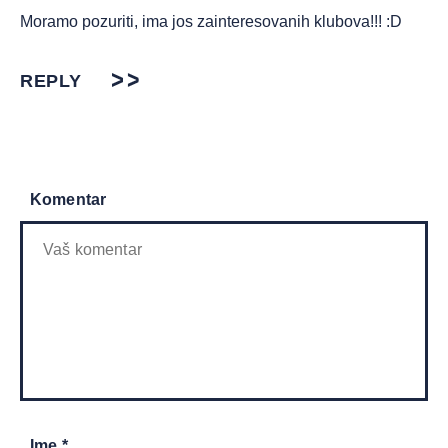
Moramo pozuriti, ima jos zainteresovanih klubova!!! :D
REPLY
Komentar
Ime *