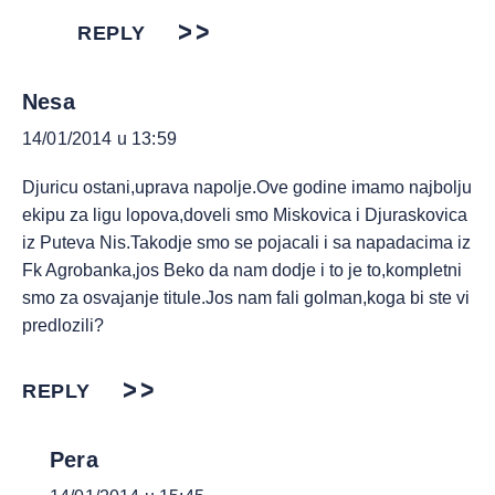
REPLY
Nesa
14/01/2014 u 13:59
Djuricu ostani,uprava napolje.Ove godine imamo najbolju
ekipu za ligu lopova,doveli smo Miskovica i Djuraskovica
iz Puteva Nis.Takodje smo se pojacali i sa napadacima iz
Fk Agrobanka,jos Beko da nam dodje i to je to,kompletni
smo za osvajanje titule.Jos nam fali golman,koga bi ste vi
predlozili?
REPLY
Pera