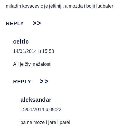
miladin kovacevic je jeftiniji, a mozda i bolji fudbaler
REPLY
celtic
14/01/2014 u 15:58
Ali je živ, nažalost!
REPLY
aleksandar
15/01/2014 u 09:22
pa ne moze i jare i pare!