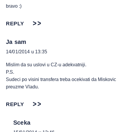
bravo :)
REPLY
Ja sam
14/01/2014 u 13:35
Mislim da su uslovi u CZ-u adekvatniji.
P.S.
Sudeci po visini transfera treba ocekivati da Miskovic
preuzme Vladu.
REPLY
Sceka