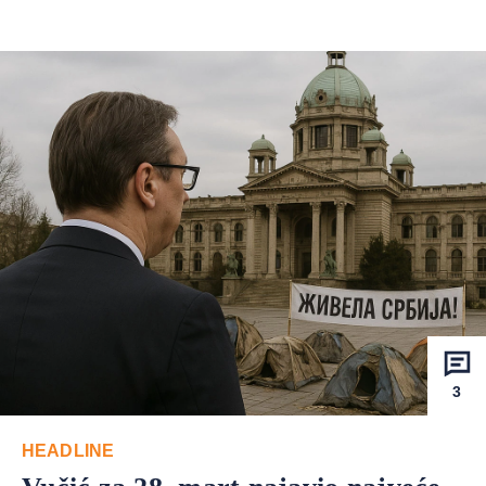
3
HEADLINE