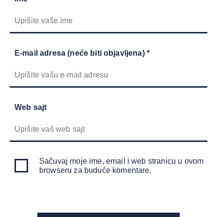
E-mail adresa (neće biti objavljena) *
Web sajt
Sačuvaj moje ime, email i web stranicu u ovom
browseru za buduće komentare.