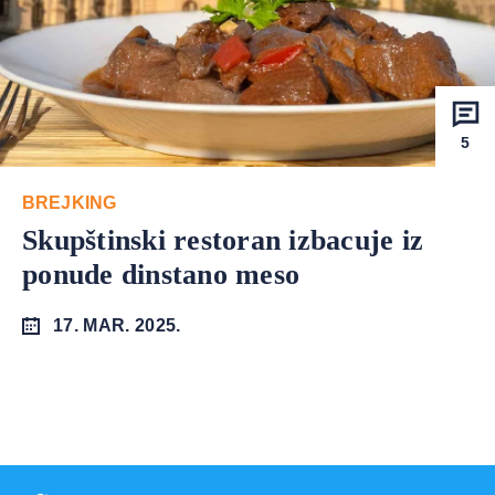
5
BREJKING
Skupštinski restoran izbacuje iz
ponude dinstano meso
17. MAR. 2025.