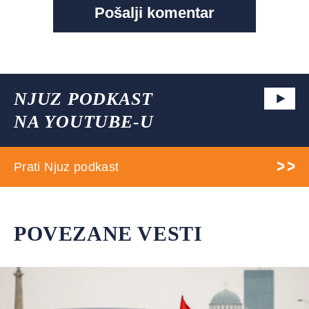
NJUZ PODKAST
NA YOUTUBE-U
Prati Njuz podkast
POVEZANE VESTI