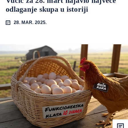
Vučić za 28. mart najavio najveće
odlaganje skupa u istoriji
28. MAR. 2025.