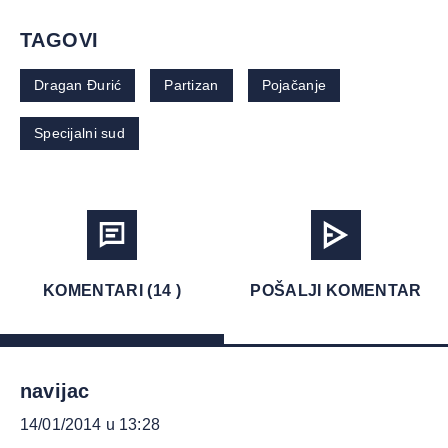
TAGOVI
Dragan Đurić
Partizan
Pojačanje
Specijalni sud
KOMENTARI (14 )
POŠALJI KOMENTAR
navijac
14/01/2014 u 13:28