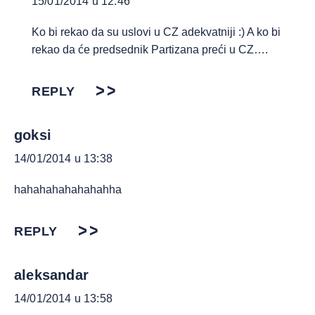
15/01/2014 u 12:46
Ko bi rekao da su uslovi u CZ adekvatniji :) A ko bi
rekao da će predsednik Partizana preći u CZ….
REPLY
goksi
14/01/2014 u 13:38
hahahahahahahahha
REPLY
aleksandar
14/01/2014 u 13:58