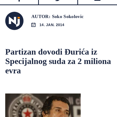
AUTOR: Soko Sokolovic
14. JAN. 2014
Partizan dovodi Đurića iz
Specijalnog suda za 2 miliona
evra