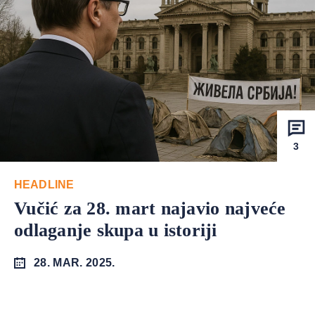
3
HEADLINE
Vučić za 28. mart najavio najveće
odlaganje skupa u istoriji
28. MAR. 2025.