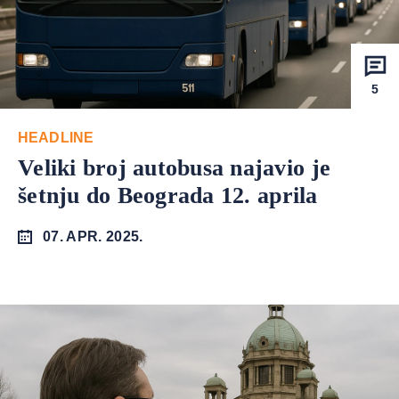
5
HEADLINE
Veliki broj autobusa najavio je
šetnju do Beograda 12. aprila
07. APR. 2025.