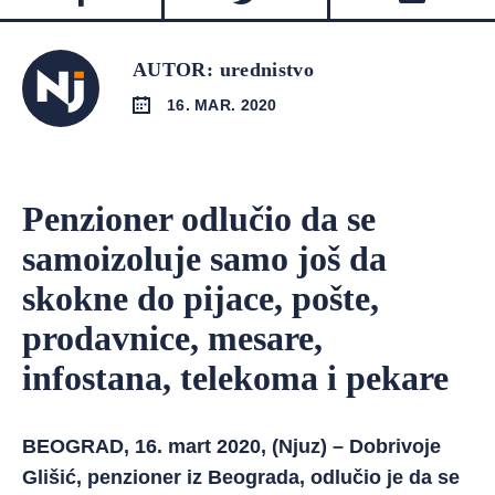
AUTOR: urednistvo
16. MAR. 2020
Penzioner odlučio da se
samoizoluje samo još da
skokne do pijace, pošte,
prodavnice, mesare,
infostana, telekoma i pekare
BEOGRAD, 16. mart 2020, (Njuz) – Dobrivoje
Glišić, penzioner iz Beograda, odlučio je da se