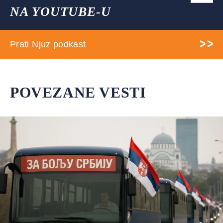
NA YOUTUBE-U
Prati Njuz podkast
POVEZANE VESTI