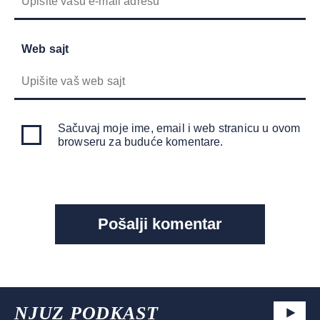
Web sajt
Sačuvaj moje ime, email i web stranicu u ovom
browseru za buduće komentare.
NJUZ PODKAST