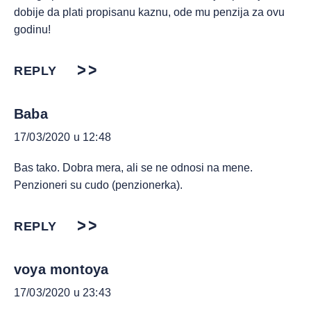
dobije da plati propisanu kaznu, ode mu penzija za ovu
godinu!
REPLY
Baba
17/03/2020 u 12:48
Bas tako. Dobra mera, ali se ne odnosi na mene.
Penzioneri su cudo (penzionerka).
REPLY
voya montoya
17/03/2020 u 23:43