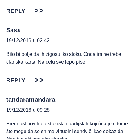
REPLY
Sasa
19/12/2016 u 02:42
Bilo bi bolje da ih zigosu. ko stoku. Onda im ne treba
clanska karta. Na celu sve lepo pise.
REPLY
tandaramandara
19/12/2016 u 09:28
Prednost novih elektronskih partijskih knjižica je u tome
što mogu da se snime virtuelni sendviči kao dokaz da