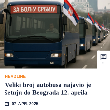
5
HEADLINE
Veliki broj autobusa najavio je
šetnju do Beograda 12. aprila
07. APR. 2025.