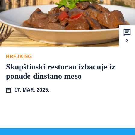
5
BREJKING
Skupštinski restoran izbacuje iz
ponude dinstano meso
17. MAR. 2025.