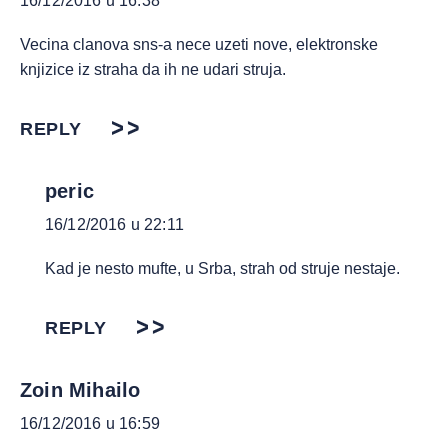
16/12/2016 u 16:38
Vecina clanova sns-a nece uzeti nove, elektronske
knjizice iz straha da ih ne udari struja.
REPLY
peric
16/12/2016 u 22:11
Kad je nesto mufte, u Srba, strah od struje nestaje.
REPLY
Zoin Mihailo
16/12/2016 u 16:59