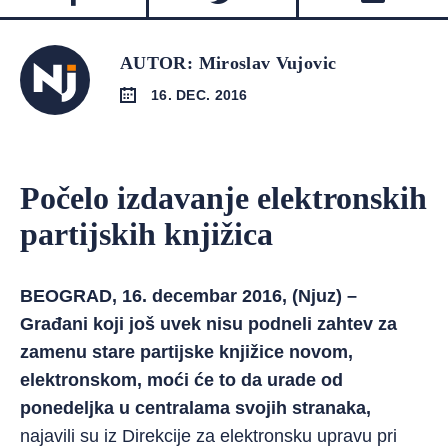
AUTOR: Miroslav Vujovic
16. DEC. 2016
Počelo izdavanje elektronskih
partijskih knjižica
BEOGRAD, 16. decembar 2016, (Njuz) –
Građani koji još uvek nisu podneli zahtev za
zamenu stare partijske knjižice novom,
elektronskom, moći će to da urade od
ponedeljka u centralama svojih stranaka,
najavili su iz Direkcije za elektronsku upravu pri