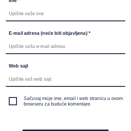
Ime *
E-mail adresa (neće biti objavljena) *
Web sajt
Sačuvaj moje ime, email i web stranicu u ovom
browseru za buduće komentare.