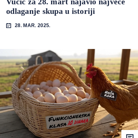
Vučić za 28. mart najavio najveće
odlaganje skupa u istoriji
28. MAR. 2025.