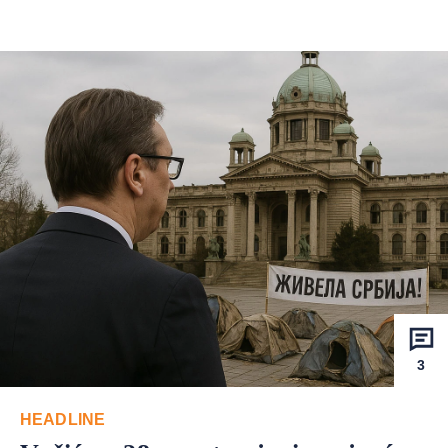
3
HEADLINE