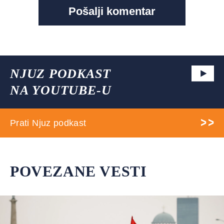
NJUZ PODKAST
NA YOUTUBE-U
Prati Njuz podkast
POVEZANE VESTI