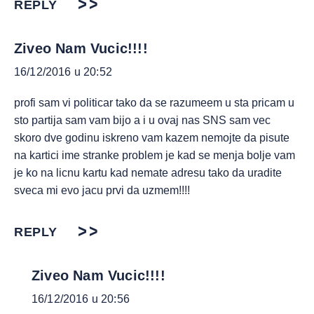
REPLY
Ziveo Nam Vucic!!!!
16/12/2016 u 20:52
profi sam vi politicar tako da se razumeem u sta pricam u
sto partija sam vam bijo a i u ovaj nas SNS sam vec
skoro dve godinu iskreno vam kazem nemojte da pisute
na kartici ime stranke problem je kad se menja bolje vam
je ko na licnu kartu kad nemate adresu tako da uradite
sveca mi evo jacu prvi da uzmem!!!!
REPLY
Ziveo Nam Vucic!!!!
16/12/2016 u 20:56