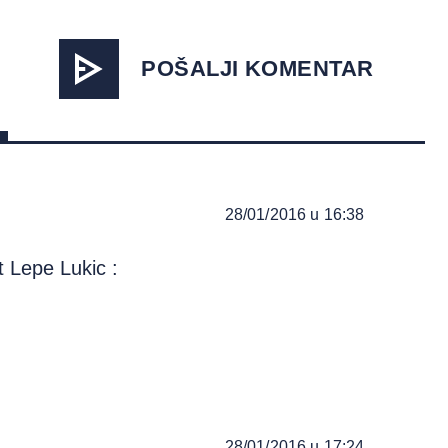
POŠALJI KOMENTAR
28/01/2016 u 16:38
 Lepe Lukic :
28/01/2016 u 17:24