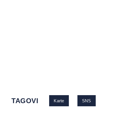
TAGOVI
Karte
SNS