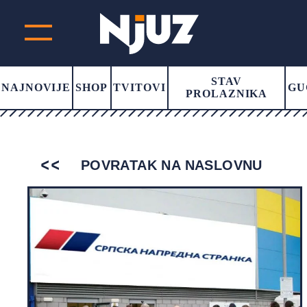
STAV
NAJNOVIJE
SHOP
TVITOVI
GU
PROLAZNIKA
POVRATAK NA NASLOVNU