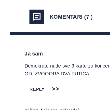
KOMENTARI (7 )
Ja sam
Demokrate nude sve 3 karte za koncert
OD IZVOOORA DVA PUTICA
REPLY