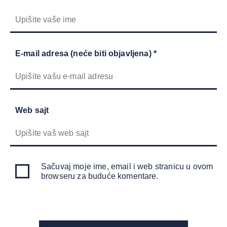
E-mail adresa (neće biti objavljena) *
Web sajt
Sačuvaj moje ime, email i web stranicu u ovom
browseru za buduće komentare.