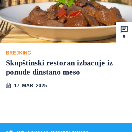
5
BREJKING
Skupštinski restoran izbacuje iz
ponude dinstano meso
17. MAR. 2025.