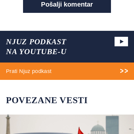
NJUZ PODKAST
NA YOUTUBE-U
Prati Njuz podkast
POVEZANE VESTI