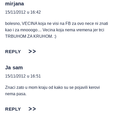
mirjana
15/11/2012 u 16:42
bolesno, VECINA koja ne visi na FB za ovo nece ni znati
kao i za mnooogo… Vecina koja nema vremena jer trci
TRBUHOM ZA KRUHOM. :)
REPLY
Ja sam
15/11/2012 u 16:51
Znaci zato u mom kraju od kako su se pojavili kerovi
nema pasa.
REPLY