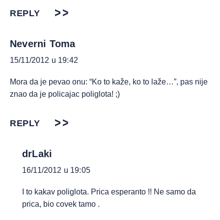
REPLY
Neverni Toma
15/11/2012 u 19:42
Mora da je pevao onu: “Ko to kaže, ko to laže…”, pas nije
znao da je policajac poliglota! ;)
REPLY
drLaki
16/11/2012 u 19:05
I to kakav poliglota. Prica esperanto !! Ne samo da
prica, bio covek tamo .