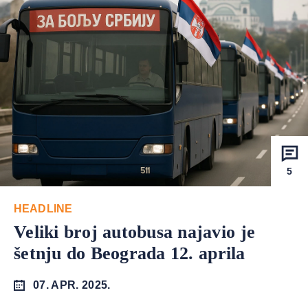
5
HEADLINE
Veliki broj autobusa najavio je
šetnju do Beograda 12. aprila
07. APR. 2025.