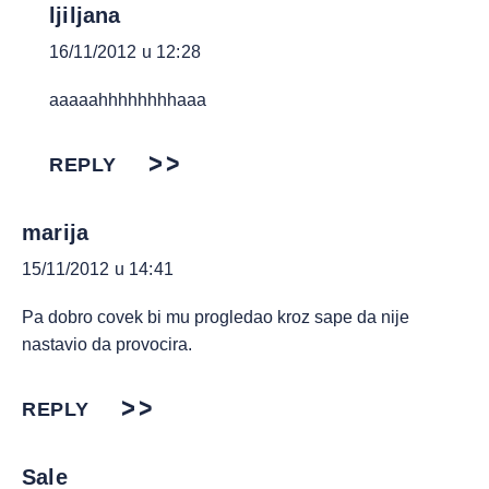
ljiljana
16/11/2012 u 12:28
aaaaahhhhhhhhaaa
REPLY
marija
15/11/2012 u 14:41
Pa dobro covek bi mu progledao kroz sape da nije
nastavio da provocira.
REPLY
Sale