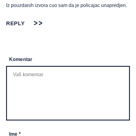
Iz pouzdanih izvora cuo sam da je policajac unapredjen.
REPLY
Komentar
Ime *