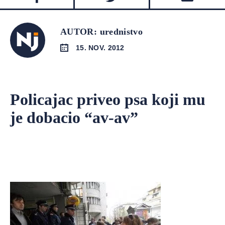
AUTOR: urednistvo
15. NOV. 2012
Policajac priveo psa koji mu
je dobacio “av-av”