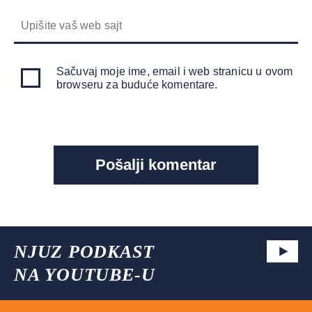
Sačuvaj moje ime, email i web stranicu u ovom
browseru za buduće komentare.
NJUZ PODKAST
NA YOUTUBE-U