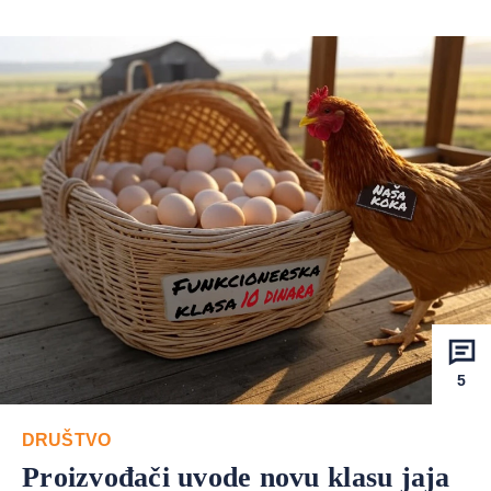
5
DRUŠTVO
Proizvođači uvode novu klasu jaja