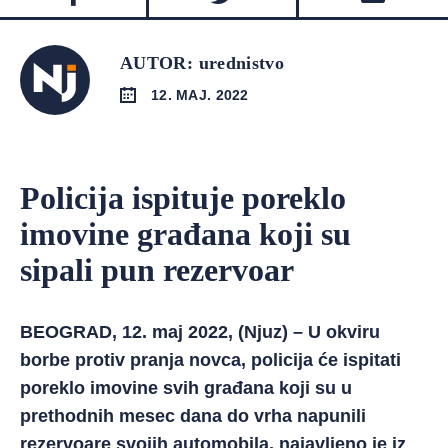
AUTOR: urednistvo
12. MAJ. 2022
Policija ispituje poreklo
imovine građana koji su
sipali pun rezervoar
BEOGRAD, 12. maj 2022, (Njuz) – U okviru
borbe protiv pranja novca, policija će ispitati
poreklo imovine svih građana koji su u
prethodnih mesec dana do vrha napunili
rezervoare svojih automobila, najavljeno je iz