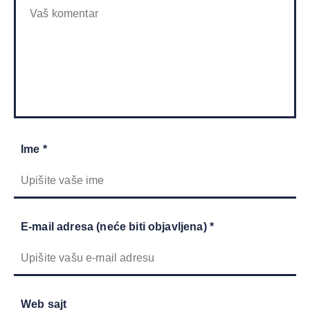
Ime *
E-mail adresa (neće biti objavljena) *
Web sajt