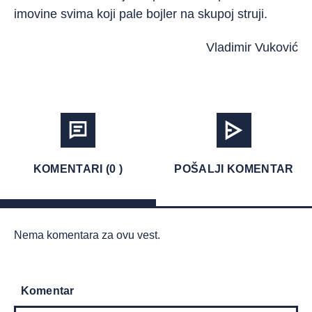
imovine svima koji pale bojler na skupoj struji.
Vladimir Vuković
KOMENTARI (0 )
POŠALJI KOMENTAR
Nema komentara za ovu vest.
Komentar