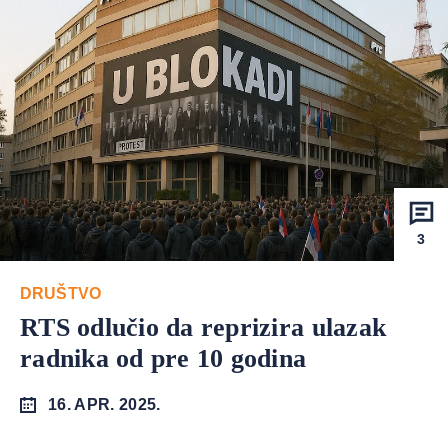
3
DRUŠTVO
RTS odlučio da reprizira ulazak
radnika od pre 10 godina
16. APR. 2025.