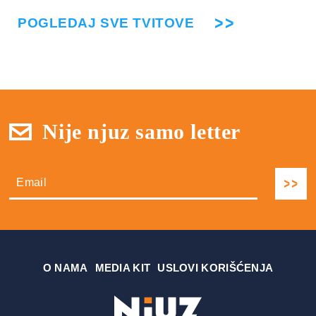
POGLEDAJ SVE TVITOVE
Nije njuz samo letter
О NAMA
MEDIA KIT
USLOVI KORIŠĆENJA