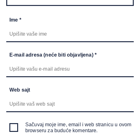
Ime *
E-mail adresa (neće biti objavljena) *
Web sajt
Sačuvaj moje ime, email i web stranicu u ovom
browseru za buduće komentare.