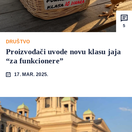
5
DRUŠTVO
Proizvođači uvode novu klasu jaja
“za funkcionere”
17. MAR. 2025.