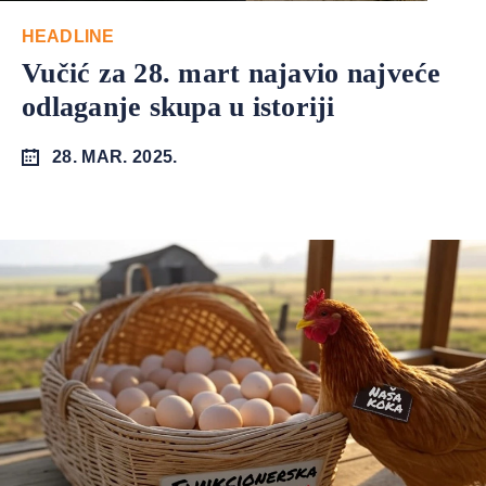
HEADLINE
Vučić za 28. mart najavio najveće
odlaganje skupa u istoriji
28. MAR. 2025.