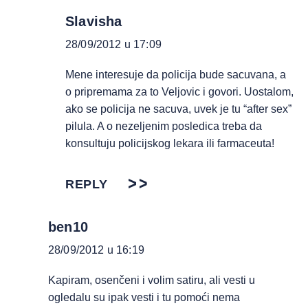
Slavisha
28/09/2012 u 17:09
Mene interesuje da policija bude sacuvana, a
o pripremama za to Veljovic i govori. Uostalom,
ako se policija ne sacuva, uvek je tu “after sex”
pilula. A o nezeljenim posledica treba da
konsultuju policijskog lekara ili farmaceuta!
REPLY
ben10
28/09/2012 u 16:19
Kapiram, osenčeni i volim satiru, ali vesti u
ogledalu su ipak vesti i tu pomoći nema