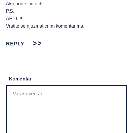
Ako bude, bice ih.
P.S.
APEL!!!
Vratite se njuzmaticnim komentarima.
REPLY
Komentar