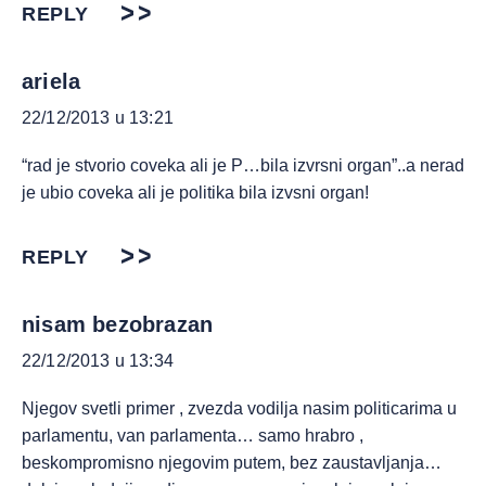
REPLY
ariela
22/12/2013 u 13:21
“rad je stvorio coveka ali je P…bila izvrsni organ”..a nerad
je ubio coveka ali je politika bila izvsni organ!
REPLY
nisam bezobrazan
22/12/2013 u 13:34
Njegov svetli primer , zvezda vodilja nasim politicarima u
parlamentu, van parlamenta… samo hrabro ,
beskompromisno njegovim putem, bez zaustavljanja…