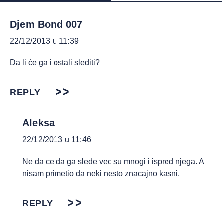
Djem Bond 007
22/12/2013 u 11:39
Da li će ga i ostali slediti?
REPLY
Aleksa
22/12/2013 u 11:46
Ne da ce da ga slede vec su mnogi i ispred njega. A
nisam primetio da neki nesto znacajno kasni.
REPLY