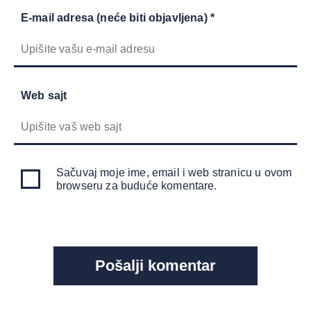
E-mail adresa (neće biti objavljena) *
Web sajt
Sačuvaj moje ime, email i web stranicu u ovom
browseru za buduće komentare.