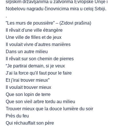
srpskim državljanima u zatvorima Evropske Unije i
Nobelovu nagradu činovnicima mira u celoj Srbiji.
.
”Les murs de poussière” – (Zidovi prašina)
Il rêvait d'une ville étrangère
Une ville de filles et de jeux
Il voulait vivre d'autres manières
Dans un autre milieu
Il rêvait sur son chemin de pierres
“Je partirai demain, si je veux
J'ai la force qu'il faut pour le faire
Et j'irai trouver mieux”
Il voulait trouver mieux
Que son lopin de terre
Que son vieil arbre tordu au milieu
Trouver mieux que la douce lumière du soir
Près du feu
Qui réchauffait son père