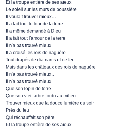
Et la troupe entière de ses aïeux
Le soleil sur les murs de poussière
Il voulait trouver mieux…
Il a fait tout le tour de la terre
Il a même demandé à Dieu
Il a fait tout l'amour de la terre
Il n'a pas trouvé mieux
Il a croisé les rois de naguère
Tout drapés de diamants et de feu
Mais dans les châteaux des rois de naguère
Il n'a pas trouvé mieux…
Il n'a pas trouvé mieux
Que son lopin de terre
Que son vieil arbre tordu au milieu
Trouver mieux que la douce lumière du soir
Près du feu
Qui réchauffait son père
Et la troupe entière de ses aïeux