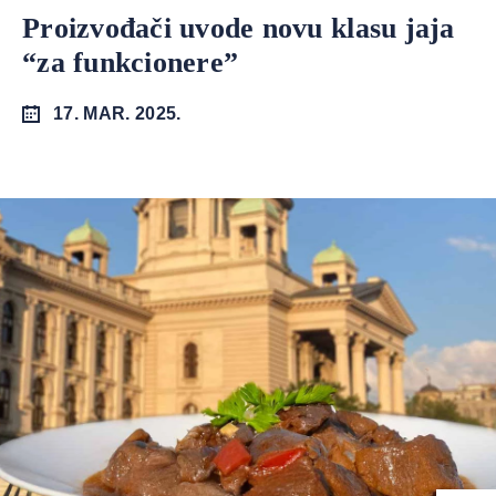
Proizvođači uvode novu klasu jaja
“za funkcionere”
17. MAR. 2025.