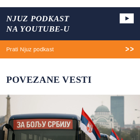
NJUZ PODKAST
NA YOUTUBE-U
Prati Njuz podkast
POVEZANE VESTI