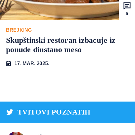
5
BREJKING
Skupštinski restoran izbacuje iz
ponude dinstano meso
17. MAR. 2025.
TVITOVI POZNATIH