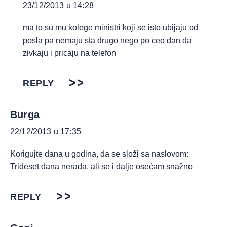
23/12/2013 u 14:28
ma to su mu kolege ministri koji se isto ubijaju od
posla pa nemaju sta drugo nego po ceo dan da
zivkaju i pricaju na telefon
REPLY
Burga
22/12/2013 u 17:35
Korigujte dana u godina, da se složi sa naslovom:
Trideset dana nerada, ali se i dalje osećam snažno
REPLY