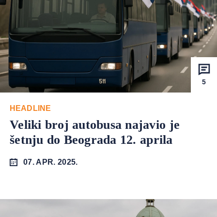
5
HEADLINE
Veliki broj autobusa najavio je
šetnju do Beograda 12. aprila
07. APR. 2025.