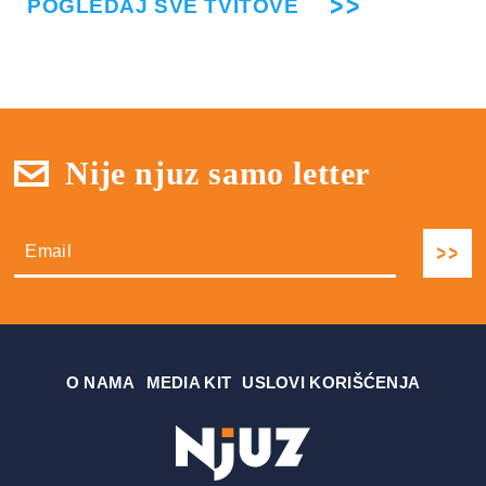
POGLEDAJ SVE TVITOVE
Nije njuz samo letter
О NAMA
MEDIA KIT
USLOVI KORIŠĆENJA