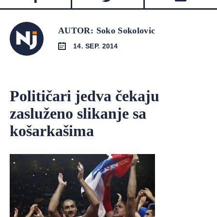
AUTOR: Soko Sokolovic
14. SEP. 2014
Političari jedva čekaju
zasluženo slikanje sa
košarkašima