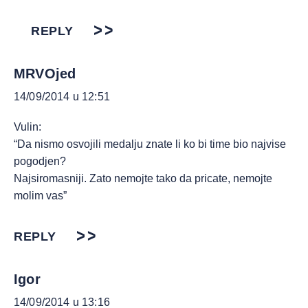
REPLY
MRVOjed
14/09/2014 u 12:51
Vulin:
“Da nismo osvojili medalju znate li ko bi time bio najvise
pogodjen?
Najsiromasniji. Zato nemojte tako da pricate, nemojte
molim vas”
REPLY
Igor
14/09/2014 u 13:16