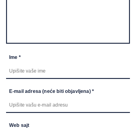
Ime *
E-mail adresa (neće biti objavljena) *
Web sajt