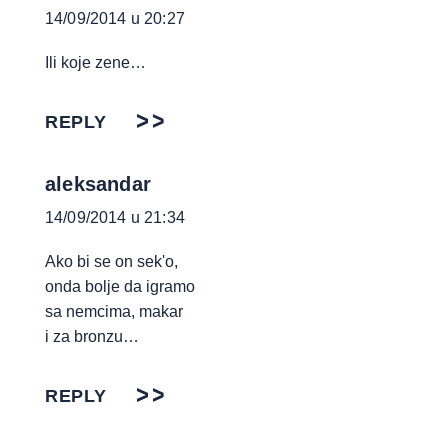
14/09/2014 u 20:27
Ili koje zene…
REPLY
aleksandar
14/09/2014 u 21:34
Ako bi se on sek'o,
onda bolje da igramo
sa nemcima, makar
i za bronzu…
REPLY