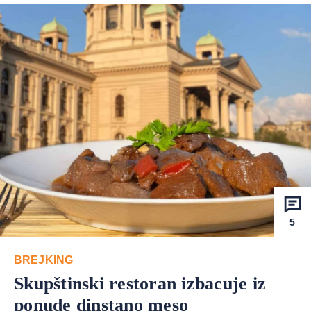
5
BREJKING
Skupštinski restoran izbacuje iz
ponude dinstano meso