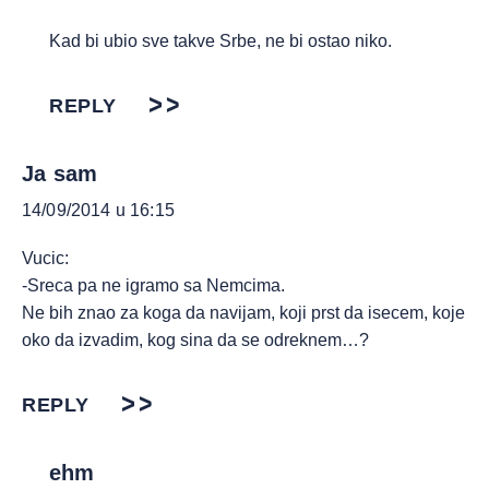
Kad bi ubio sve takve Srbe, ne bi ostao niko.
REPLY
Ja sam
14/09/2014 u 16:15
Vucic:
-Sreca pa ne igramo sa Nemcima.
Ne bih znao za koga da navijam, koji prst da isecem, koje
oko da izvadim, kog sina da se odreknem…?
REPLY
ehm