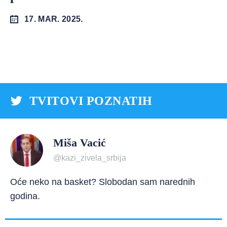
17. MAR. 2025.
TVITOVI POZNATIH
Miša Vacić
@kazi_zivela_srbija
Oće neko na basket? Slobodan sam narednih
godina.