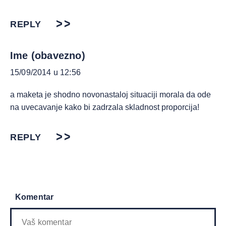
REPLY
Ime (obavezno)
15/09/2014 u 12:56
a maketa je shodno novonastaloj situaciji morala da ode
na uvecavanje kako bi zadrzala skladnost proporcija!
REPLY
Komentar