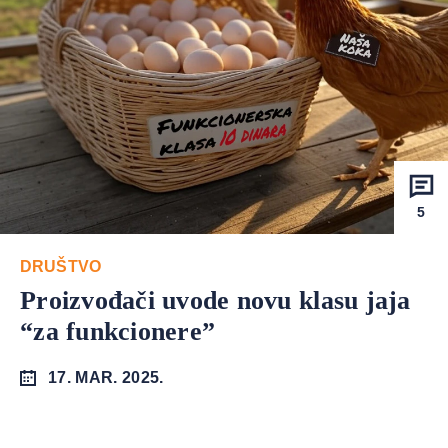
5
DRUŠTVO
Proizvođači uvode novu klasu jaja
“za funkcionere”
17. MAR. 2025.