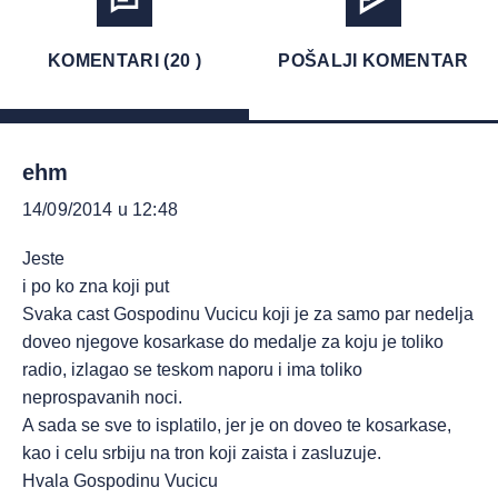
KOMENTARI (20 )
POŠALJI KOMENTAR
ehm
14/09/2014 u 12:48
Jeste
i po ko zna koji put
Svaka cast Gospodinu Vucicu koji je za samo par nedelja
doveo njegove kosarkase do medalje za koju je toliko
radio, izlagao se teskom naporu i ima toliko
neprospavanih noci.
A sada se sve to isplatilo, jer je on doveo te kosarkase,
kao i celu srbiju na tron koji zaista i zasluzuje.
Hvala Gospodinu Vucicu