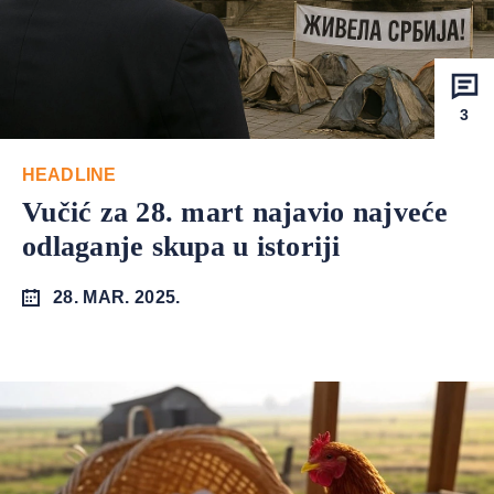
3
HEADLINE
Vučić za 28. mart najavio najveće
odlaganje skupa u istoriji
28. MAR. 2025.