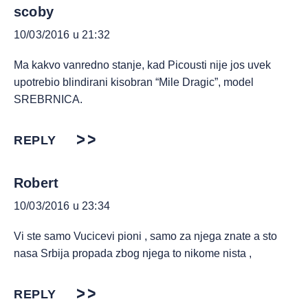
scoby
10/03/2016 u 21:32
Ma kakvo vanredno stanje, kad Picousti nije jos uvek
upotrebio blindirani kisobran “Mile Dragic”, model
SREBRNICA.
REPLY
Robert
10/03/2016 u 23:34
Vi ste samo Vucicevi pioni , samo za njega znate a sto
nasa Srbija propada zbog njega to nikome nista ,
REPLY