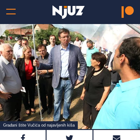
Građani štite Vučića od najavljenih kiša