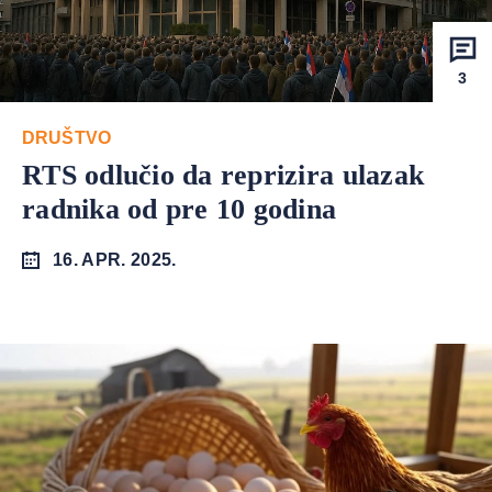
3
DRUŠTVO
RTS odlučio da reprizira ulazak
radnika od pre 10 godina
16. APR. 2025.