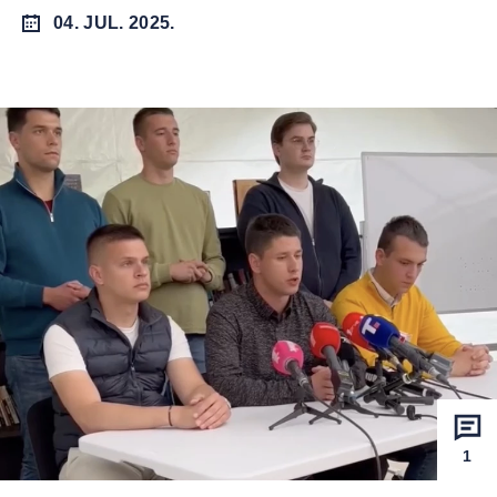
04. JUL. 2025.
1