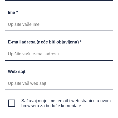
Ime *
E-mail adresa (neće biti objavljena) *
Web sajt
Sačuvaj moje ime, email i web stranicu u ovom
browseru za buduće komentare.