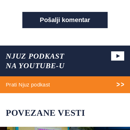
NJUZ PODKAST
NA YOUTUBE-U
Prati Njuz podkast
POVEZANE VESTI