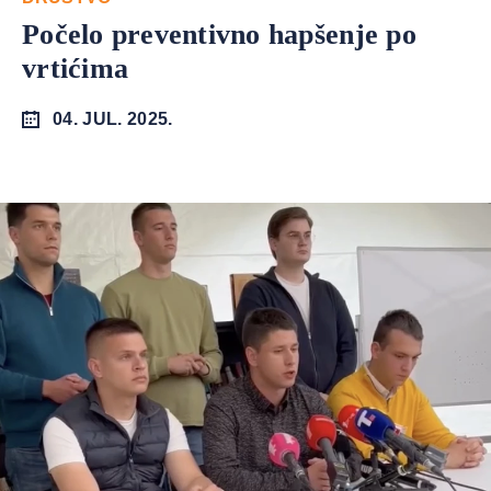
Počelo preventivno hapšenje po
vrtićima
04. JUL. 2025.