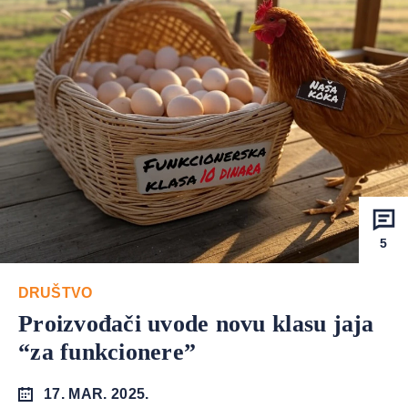
5
DRUŠTVO
Proizvođači uvode novu klasu jaja
“za funkcionere”
17. MAR. 2025.