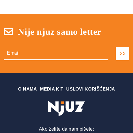
Nije njuz samo letter
О NAMA
MEDIA KIT
USLOVI KORIŠĆENJA
Ako želite da nam pišete: