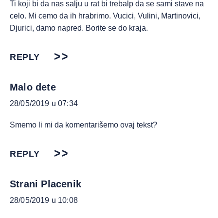
Ti koji bi da nas salju u rat bi trebalp da se sami stave na
celo. Mi cemo da ih hrabrimo. Vucici, Vulini, Martinovici,
Djurici, damo napred. Borite se do kraja.
REPLY
Malo dete
28/05/2019 u 07:34
Smemo li mi da komentarišemo ovaj tekst?
REPLY
Strani Placenik
28/05/2019 u 10:08