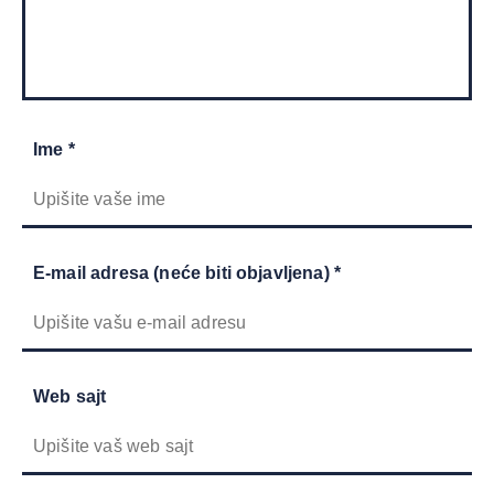
Ime *
E-mail adresa (neće biti objavljena) *
Web sajt