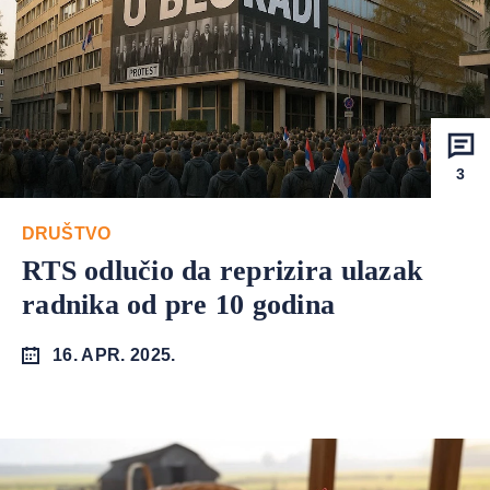
3
DRUŠTVO
RTS odlučio da reprizira ulazak
radnika od pre 10 godina
16. APR. 2025.