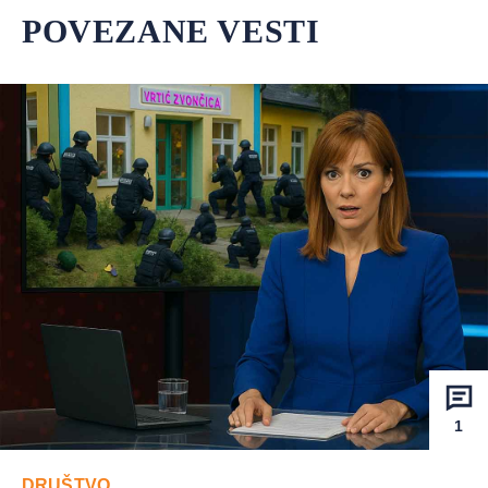
POVEZANE VESTI
1
DRUŠTVO