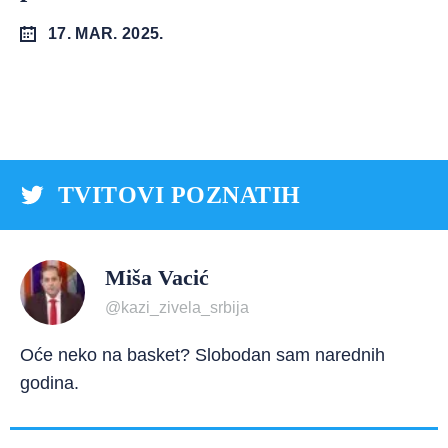
17. MAR. 2025.
TVITOVI POZNATIH
Miša Vacić
@kazi_zivela_srbija
Oće neko na basket? Slobodan sam narednih
godina.