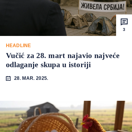
3
HEADLINE
Vučić za 28. mart najavio najveće
odlaganje skupa u istoriji
28. MAR. 2025.