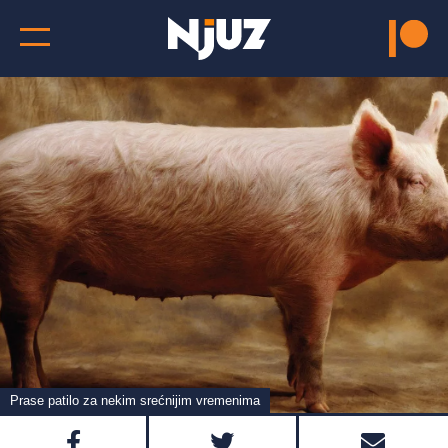
Prase patilo za nekim srećnijim vremenima