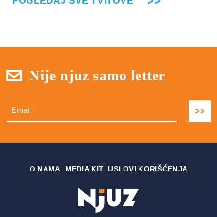
POGLEDAJ SVE TVITOVE
Nije njuz samo letter
О NAMA
MEDIA KIT
USLOVI KORIŠĆENJA