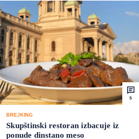
5
BREJKING
Skupštinski restoran izbacuje iz
ponude dinstano meso