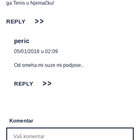
ga Tenis u Njemačku!
REPLY
peric
05/01/2018 u 02:09
Od smeha mi suze mi podjose..
REPLY
Komentar