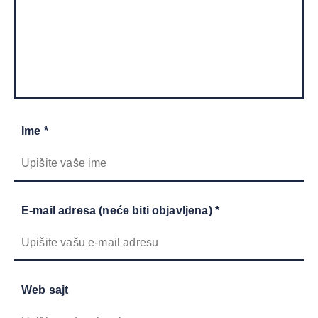
Ime *
E-mail adresa (neće biti objavljena) *
Web sajt