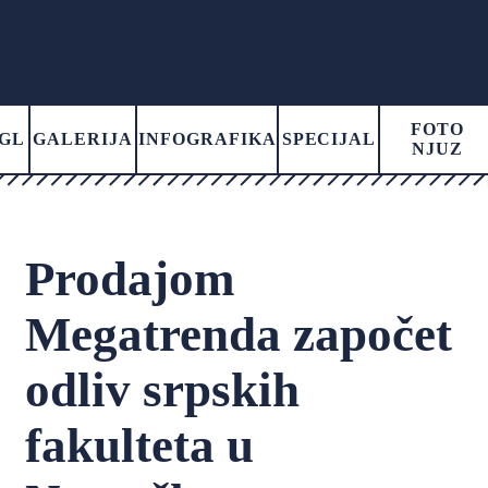
FOTO
GL
GALERIJA
INFOGRAFIKA
SPECIJAL
NJUZ
Prodajom
Megatrenda započet
odliv srpskih
fakulteta u