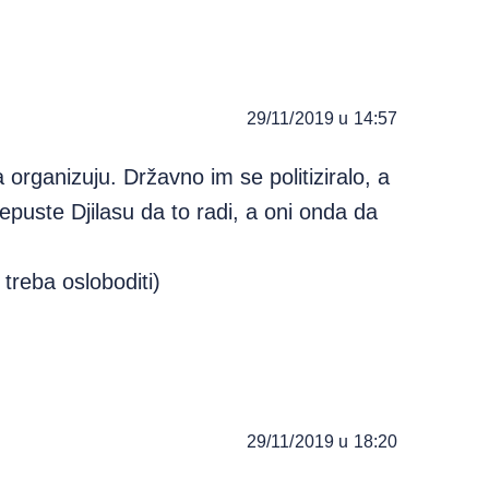
29/11/2019 u 14:57
organizuju. Državno im se politiziralo, a
epuste Djilasu da to radi, a oni onda da
treba osloboditi)
29/11/2019 u 18:20