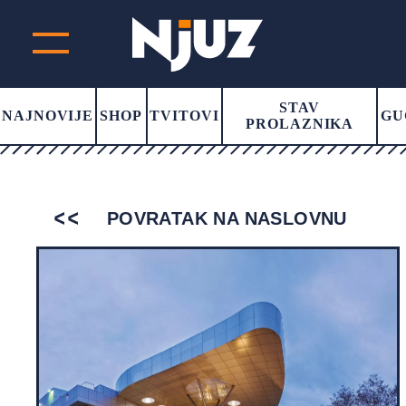
STAV
NAJNOVIJE
SHOP
TVITOVI
GU
PROLAZNIKA
POVRATAK NA NASLOVNU