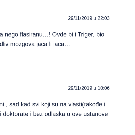
29/11/2019 u 22:03
a nego flasiranu…! Ovde bi i Triger, bio
odliv mozgova jaca li jaca…
29/11/2019 u 10:06
ni , sad kad svi koji su na vlasti(takođe i
me i doktorate i bez odlaska u ove ustanove